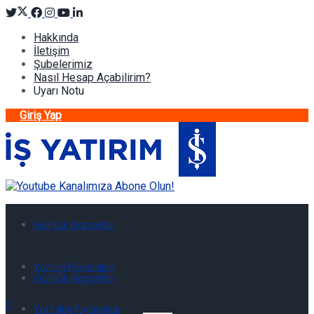
Hakkında
İletişim
Şubelerimiz
Nasıl Hesap Açabilirim?
Uyarı Notu
Giriş Yap
Günlük Raporlar
Yurtiçi Piyasalar
Günlük Raporlar
Yurtdışı Piyasalar