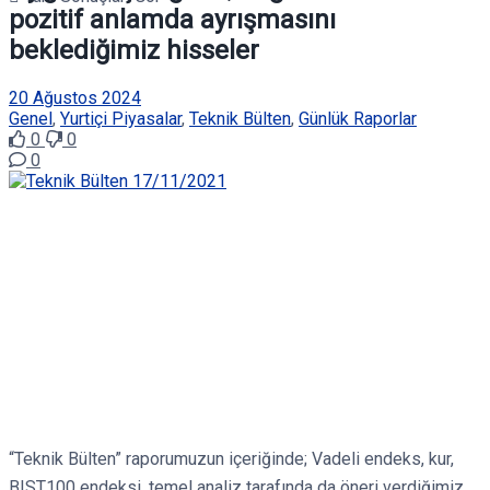
pozitif anlamda ayrışmasını
beklediğimiz hisseler
20 Ağustos 2024
Genel
,
Yurtiçi Piyasalar
,
Teknik Bülten
,
Günlük Raporlar
0
0
0
“Teknik Bülten” raporumuzun içeriğinde; Vadeli endeks, kur,
BIST100 endeksi, temel analiz tarafında da öneri verdiğimiz