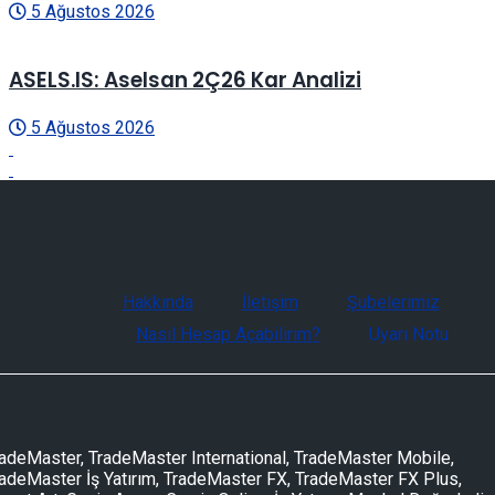
5 Ağustos 2026
ASELS.IS: Aselsan 2Ç26 Kar Analizi
5 Ağustos 2026
Hakkında
İletişim
Şubelerimiz
Nasıl Hesap Açabilirim?
Uyarı Notu
adeMaster, TradeMaster International, TradeMaster Mobile,
adeMaster İş Yatırım, TradeMaster FX, TradeMaster FX Plus,