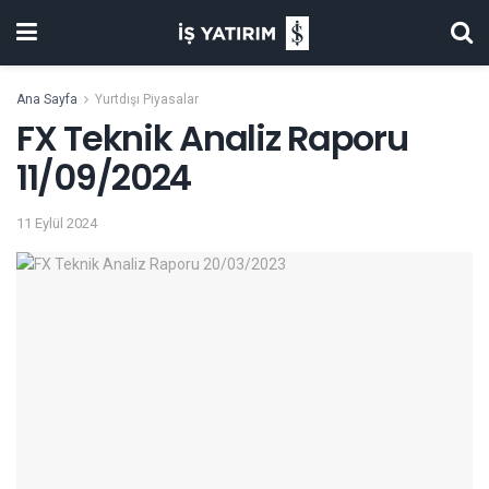
Ana Sayfa
Yurtdışı Piyasalar
FX Teknik Analiz Raporu
11/09/2024
11 Eylül 2024