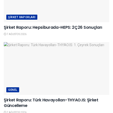
ŞIRKET RAPORLARI
Şirket Raporu: Hepsiburada-HEPS: 2Ç26 Sonuçları
7 AĞUSTOS 2026
GENEL
Şirket Raporu: Türk Havayolları-THYAO.IS: Şirket
Güncelleme
7 AĞUSTOS 2026