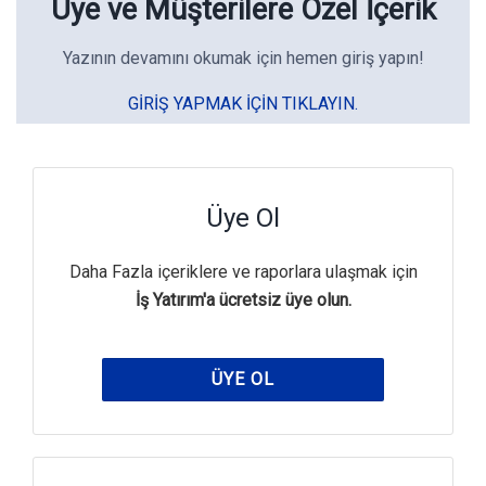
Üye ve Müşterilere Özel İçerik
Yazının devamını okumak için hemen giriş yapın!
GIRIŞ YAPMAK IÇIN TIKLAYIN.
Üye Ol
Daha Fazla içeriklere ve raporlara ulaşmak için
İş Yatırım'a ücretsiz üye olun.
ÜYE OL