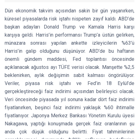
Dün ekonomik takvim açısından sakin bir gün yaşanırken,
küresel piyasalarda risk iştahı nispeten zayıf kaldı. ABD’de
başkan adayları Donald Trump ve Kamala Harris karşı
karşıya geldi. Harris’in performansı Trump’a üstün gelirken,
münazara sonrası yapılan ankette izleyicilerin %63’ü
Harris’in galip olduğunu düşünüyor. ABD’de bu haftanın
önemli gündem maddesi, Fed toplantısı öncesinde
açıklanacak ağustos ayı TÜFE verisi olacak. Manşette %2,5
beklenirken, aylık değişimin sabit kalması öngörülüyor.
Veriler, piyasa risk iştahı ve Fed’in 18 Eylül’de
gerçekleştireceği faiz indirimi açısından belirleyici olacak.
Veri öncesinde piyasada yıl sonuna kadar dört faiz indirimi
fiyatlanırken, beşinci faiz indirimi yaklaşık %60 ihtimalle
fiyatlanıyor. Japonya Merkez Bankası Yönetim Kurulu üyesi
Nakagawa, yaptığı konuşmada gerçek faiz oranlarının şu
anda çok düşük olduğunu belirtti. Fiyat tahminlerinin