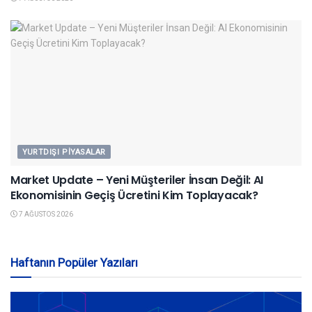
YURTDIŞI PIYASALAR
Market Update – Yeni Müşteriler İnsan Değil: AI
Ekonomisinin Geçiş Ücretini Kim Toplayacak?
7 AĞUSTOS 2026
Haftanın Popüler Yazıları