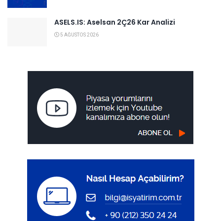
ASELS.IS: Aselsan 2Ç26 Kar Analizi
5 AĞUSTOS 2026