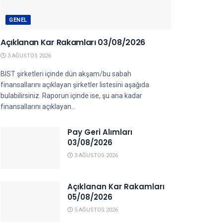
GENEL
Açıklanan Kar Rakamları 03/08/2026
3 AĞUSTOS 2026
BIST şirketleri içinde dün akşam/bu sabah
finansallarını açıklayan şirketler listesini aşağıda
bulabilirsiniz. Raporun içinde ise, şu ana kadar
finansallarını açıklayan...
Pay Geri Alımları
03/08/2026
3 AĞUSTOS 2026
Açıklanan Kar Rakamları
05/08/2026
5 AĞUSTOS 2026