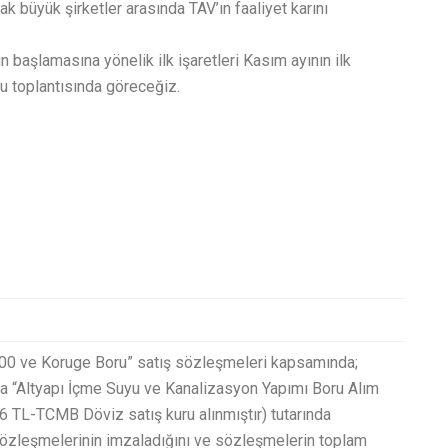
ak büyük şirketler arasında TAV’ın faaliyet karını
başlamasına yönelik ilk işaretleri Kasım ayının ilk
u toplantısında göreceğiz.
100 ve Koruge Boru” satış sözleşmeleri kapsamında;
da “Altyapı İçme Suyu ve Kanalizasyon Yapımı Boru Alım
56 TL-TCMB Döviz satış kuru alınmıştır) tutarında
” sözleşmelerinin imzaladığını ve sözleşmelerin toplam