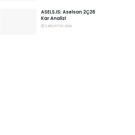
ASELS.IS: Aselsan 2Ç26
Kar Analizi
5 AĞUSTOS 2026