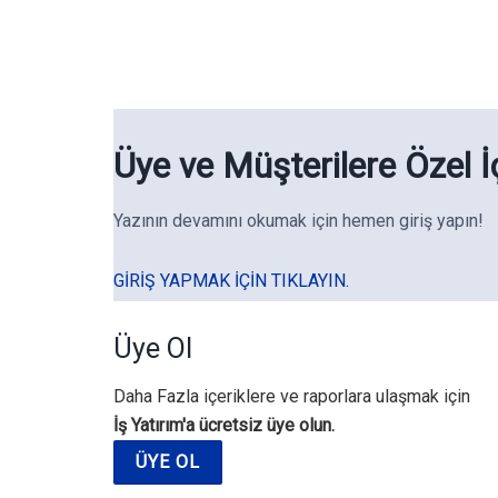
Üye ve Müşterilere Özel İ
Yazının devamını okumak için hemen giriş yapın!
GIRIŞ YAPMAK IÇIN TIKLAYIN.
Üye Ol
Daha Fazla içeriklere ve raporlara ulaşmak için
İş Yatırım'a ücretsiz üye olun.
ÜYE OL