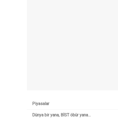
Piyasalar
Dünya bir yana, BİST öbür yana…