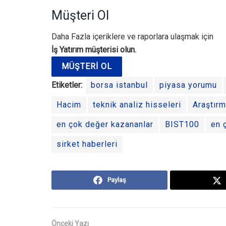
Müşteri Ol
Daha Fazla içeriklere ve raporlara ulaşmak için
İş Yatırım müşterisi olun.
MÜŞTERI OL
Etiketler:
borsa istanbul
piyasa yorumu
Hacim
teknik analiz hisseleri
Araştır
en çok değer kazananlar
BIST100
en 
sirket haberleri
Paylaş
Önceki Yazı