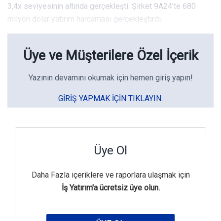
3,4x seviyesinin altında gerçekleşti. Şirket 9A24’te 680
milyon dolar yatırım harcaması gerçekleştirdi.
Üye ve Müşterilere Özel İçerik
Yazının devamını okumak için hemen giriş yapın!
GIRIŞ YAPMAK IÇIN TIKLAYIN.
Üye Ol
Daha Fazla içeriklere ve raporlara ulaşmak için
İş Yatırım'a ücretsiz üye olun.