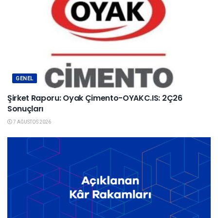
GENEL
Şirket Raporu: Oyak Çimento-OYAKC.IS: 2Ç26
Sonuçları
7 AĞUSTOS 2026