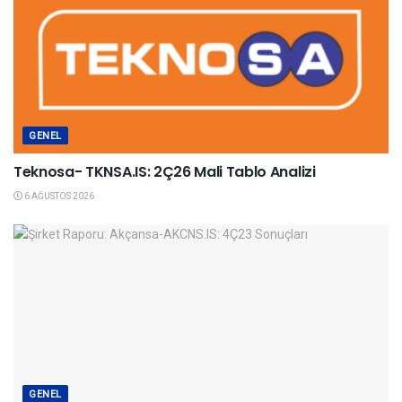
GENEL
Teknosa- TKNSA.IS: 2Ç26 Mali Tablo Analizi
6 AĞUSTOS 2026
GENEL