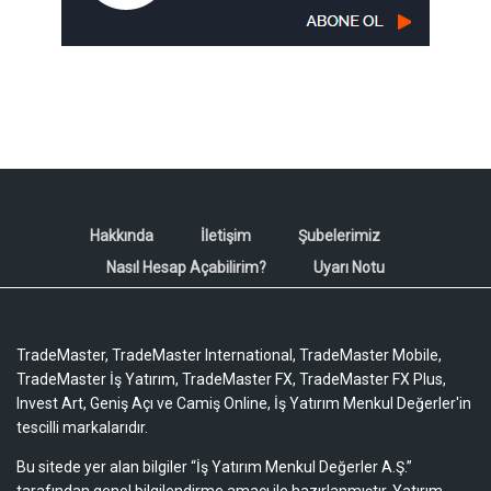
Hakkında
İletişim
Şubelerimiz
Nasıl Hesap Açabilirim?
Uyarı Notu
TradeMaster, TradeMaster International, TradeMaster Mobile,
TradeMaster İş Yatırım, TradeMaster FX, TradeMaster FX Plus,
Invest Art, Geniş Açı ve Camiş Online, İş Yatırım Menkul Değerler'in
tescilli markalarıdır.
Bu sitede yer alan bilgiler “İş Yatırım Menkul Değerler A.Ş.”