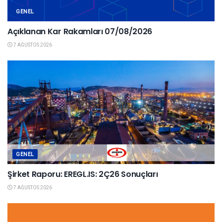
GENEL
Açıklanan Kar Rakamları 07/08/2026
7 AĞUSTOS 2026
GENEL
Şirket Raporu: EREGL.IS: 2Ç26 Sonuçları
7 AĞUSTOS 2026