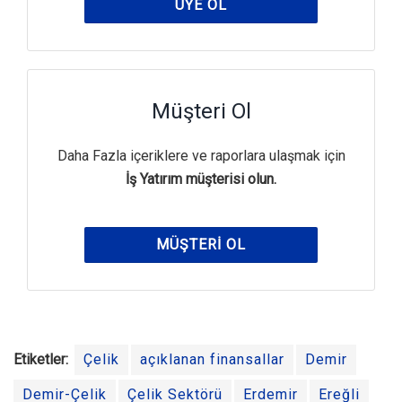
ÜYE OL
Müşteri Ol
Daha Fazla içeriklere ve raporlara ulaşmak için
İş Yatırım müşterisi olun.
MÜŞTERI OL
Etiketler:
Çelik
açıklanan finansallar
Demir
Demir-Çelik
Çelik Sektörü
Erdemir
Ereğli