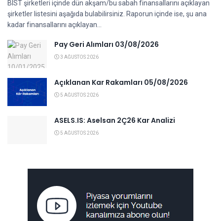
BIST şirketleri içinde dün akşam/bu sabah finansallarını açıklayan
şirketler listesini aşağıda bulabilirsiniz. Raporun içinde ise, şu ana
kadar finansallarını açıklayan...
Pay Geri Alımları 03/08/2026
3 AĞUSTOS 2026
Açıklanan Kar Rakamları 05/08/2026
5 AĞUSTOS 2026
ASELS.IS: Aselsan 2Ç26 Kar Analizi
5 AĞUSTOS 2026