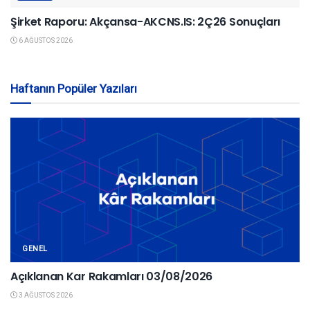
Şirket Raporu: Akçansa-AKCNS.IS: 2Ç26 Sonuçları
6 AĞUSTOS 2026
Haftanın Popüler Yazıları
GENEL
Açıklanan Kar Rakamları 03/08/2026
3 AĞUSTOS 2026