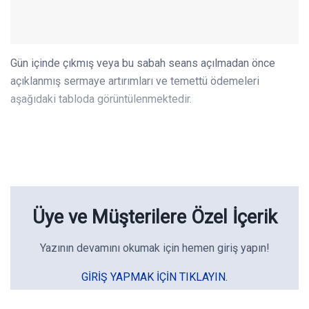
Gün içinde çıkmış veya bu sabah seans açılmadan önce
açıklanmış sermaye artırımları ve temettü ödemeleri
aşağıdaki tabloda görüntülenmektedir.
Üye ve Müşterilere Özel İçerik
Yazının devamını okumak için hemen giriş yapın!
GIRIŞ YAPMAK IÇIN TIKLAYIN.