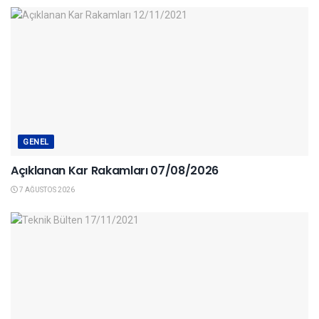
GENEL
Açıklanan Kar Rakamları 07/08/2026
7 AĞUSTOS 2026