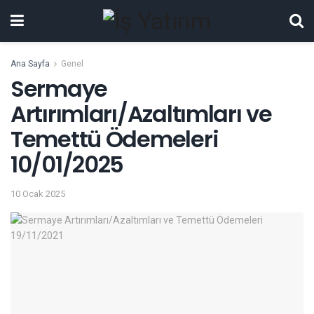
Ana Sayfa
Genel
Sermaye
Artırımları/Azaltımları ve
Temettü Ödemeleri
10/01/2025
10 Ocak 2025