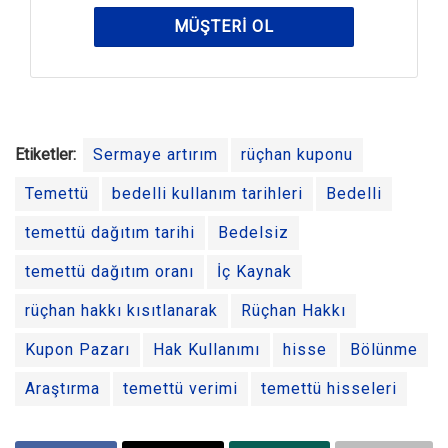
MÜŞTERI OL
Etiketler:
Sermaye artırım
rüçhan kuponu
Temettü
bedelli kullanım tarihleri
Bedelli
temettü dağıtım tarihi
Bedelsiz
temettü dağıtım oranı
İç Kaynak
rüçhan hakkı kısıtlanarak
Rüçhan Hakkı
Kupon Pazarı
Hak Kullanımı
hisse
Bölünme
Araştırma
temettü verimi
temettü hisseleri