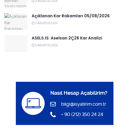
3 AĞUSTOS 2026
Açıklanan Kar Rakamları 05/08/2026
5 AĞUSTOS 2026
ASELS.IS: Aselsan 2Ç26 Kar Analizi
5 AĞUSTOS 2026