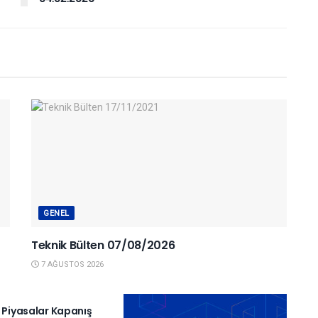
GENEL
Teknik Bülten 07/08/2026
7 AĞUSTOS 2026
IYASALAR
ı Piyasalar Kapanış