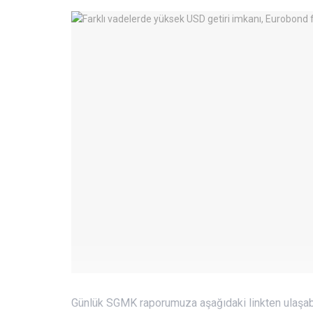
Günlük SGMK raporumuza aşağıdaki linkten ulaşabi