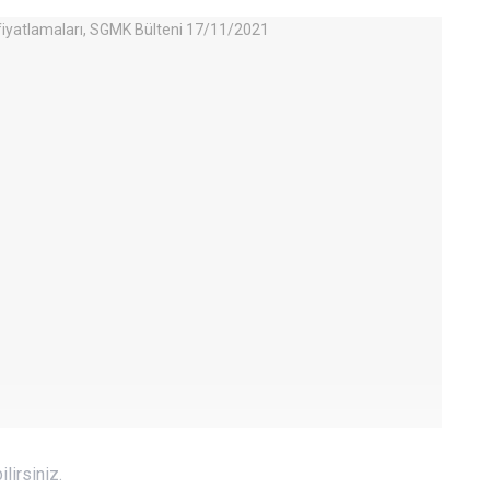
lirsiniz.