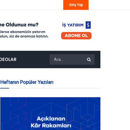
Giriş Yap
IDEOLAR
Haftanın Popüler Yazıları