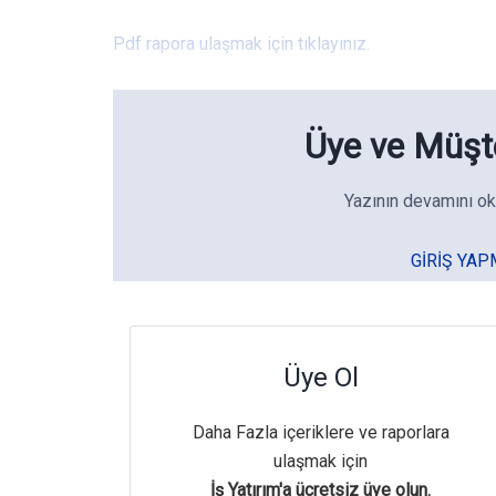
Pdf rapora ulaşmak için tıklayınız.
Üye ve Müşte
Yazının devamını ok
GIRIŞ YAP
Üye Ol
Daha Fazla içeriklere ve raporlara
ulaşmak için
İş Yatırım'a ücretsiz üye olun.