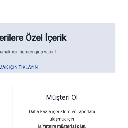
rilere Özel İçerik
umak için hemen giriş yapın!
MAK IÇIN TIKLAYIN.
Müşteri Ol
Daha Fazla içeriklere ve raporlara
ulaşmak için
İş Yatırım müşterisi olun.