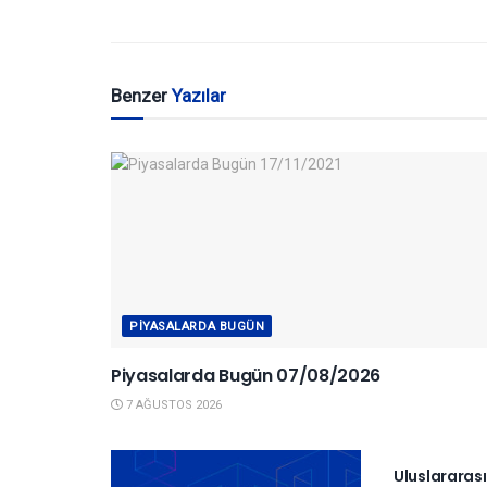
Benzer
Yazılar
PIYASALARDA BUGÜN
Piyasalarda Bugün 07/08/2026
7 AĞUSTOS 2026
YURTDIŞI P
Uluslararas