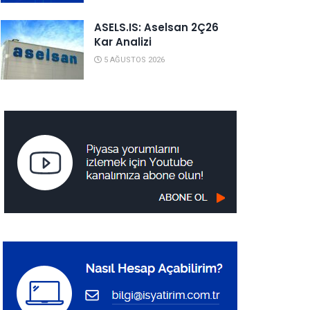
ASELS.IS: Aselsan 2Ç26
Kar Analizi
5 AĞUSTOS 2026