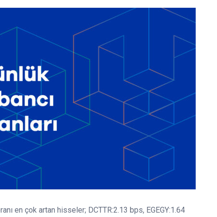
anı en çok artan hisseler; DCTTR:2.13 bps, EGEGY:1.64