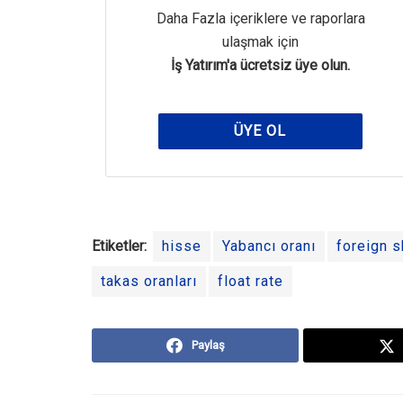
Daha Fazla içeriklere ve raporlara
ulaşmak için
İş Yatırım'a ücretsiz üye olun.
ÜYE OL
Etiketler:
hisse
Yabancı oranı
foreign s
takas oranları
float rate
Paylaş