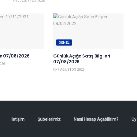
7 AĞUSTOS 2026
GENEL
en 07/08/2026
Günlük Açığa Satış Bilgileri
07/08/2026
026
7 AĞUSTOS 2026
İletişim
Şubelerimiz
Nasıl Hesap Açabilirim?
Uy