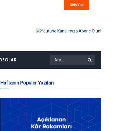
Giriş Yap
IDEOLAR
Haftanın Popüler Yazıları