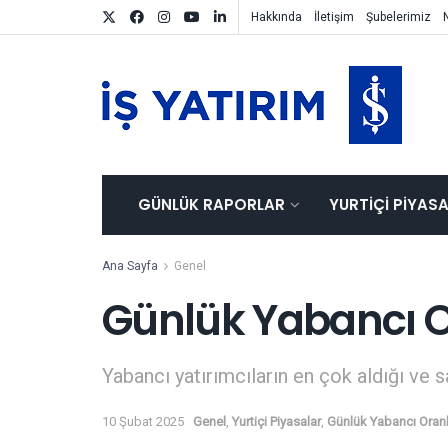
Hakkında
İletişim
Şubelerimiz
GÜNLÜK RAPORLAR
YURTIÇI PIYAS
Ana Sayfa
Genel
Günlük Yabancı O
Yabancı yatırımcıların en çok aldığı ve s
10 Şubat 2025
Genel
,
Yurtiçi Piyasalar
,
Günlük Yabancı Oranl