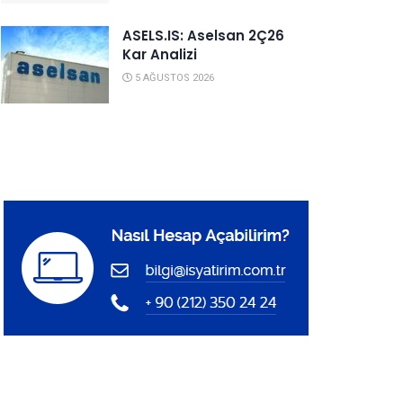
ASELS.IS: Aselsan 2Ç26
Kar Analizi
5 AĞUSTOS 2026