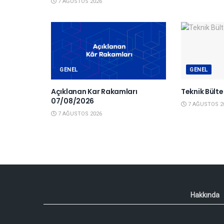
7 AĞUSTOS 2026
GENEL
GENEL
Açıklanan Kar Rakamları
Teknik Bült
07/08/2026
7 AĞUSTOS 2
7 AĞUSTOS 2026
Hakkında