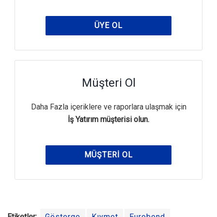
ÜYE OL
Müşteri Ol
Daha Fazla içeriklere ve raporlara ulaşmak için
İş Yatırım müşterisi olun.
MÜŞTERI OL
Etiketler:
Gösterge
Kıymet
Eurobond