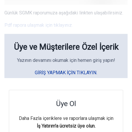
Günlük SGMK raporumuza aşağıdaki linkten ulaşabilirsiniz.
Pdf rapora ulaşmak için tıklayınız.
Üye ve Müşterilere Özel İçerik
Yazının devamını okumak için hemen giriş yapın!
GIRIŞ YAPMAK IÇIN TIKLAYIN.
Üye Ol
Daha Fazla içeriklere ve raporlara ulaşmak için
İş Yatırım'a ücretsiz üye olun.