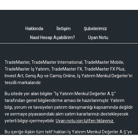
Hakkında
İletişim
Şubelerimiz
Nasıl Hesap Açabilirim?
Uyarı Notu
TradeMaster, TradeMaster International, TradeMaster Mobile,
TradeMaster İş Yatırım, TradeMaster FX, TradeMaster FX Plus,
Invest Art, Geniş Açı ve Camiş Online, İş Yatırım Menkul Değerler'in
tescilli markalarıdır.
Bu sitede yer alan bilgiler “İş Yatırım Menkul Değerler A.Ş.”
tarafından genel bilgilendirme amacı ile hazırlanmıştır. Yatırım
bilgi, yorum ve tavsiyeleri yatırım danışmanlığı kapsamında değildir
ve sermaye piyasasındaki alım satım kararlarınızı destekleyecek
yeterli bilgiyi içermeyebilir.
Uyarı notu için lütfen tıklayınız.
Bu içeriğe ilişkin tüm telif hakları İş Yatırım Menkul Değerler A.Ş.’ye