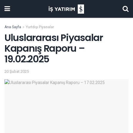
Ana Sayfa
Yurtdışı Piyasalar
Uluslararası Piyasalar
Kapanış Raporu –
19.02.2025
20 Şubat 2025