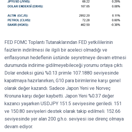
FED FOMC Toplantı Tutanaklarından FED yetkililerinin
faizlerin indirilmesi ile ilgili bir aceleci olmadığı ve
enflasyonun hedeflenin üstünde seyretmeye devam etmesi
durumunda indirime gidilmeyebileceği yorumu ortaya çıktı.
Dolar endeksi günü %0.13 primle 107.1880 seviyesinde
kapatmaya hazırlanırken, G10 para birimlerine karşı genel
olarak değer kazandı. Sadece Japon Yeni ve Norveç
Kronuna karşı değer kaybetti. Japon Yeni %0.37 değer
kazancı yaşarken USDJPY 151.5 seviyesine geriledi. 151
ve 150.80 seviyeleri destek olarak takip edilmeli. 152.66
seviyesinde yer alan 200 g.h.o. seviyesi ise direnç olmaya
devam ediyor.