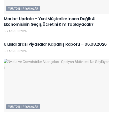
YURTDIŞI PIYASALAR
Market Update – Yeni Müşteriler İnsan Değil: AI
Ekonomisinin Geçiş Ücretini Kim Toplayacak?
7 AĞUSTOS 2026
YURTDIŞI PIYASALAR
Uluslararası Piyasalar Kapanış Raporu – 06.08.2026
6 AĞUSTOS 2026
YURTDIŞI PIYASALAR