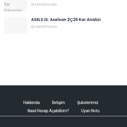
5 AĞUSTOS 2026
ASELS.IS: Aselsan 2Ç26 Kar Analizi
5 AĞUSTOS 2026
Hakkında
İletişim
Şubelerimiz
Nasıl Hesap Açabilirim?
Uyarı Notu