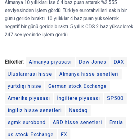
Almanya 10 yıllıkları ise 6.4 baz puan artarak %2.555
seviyesinden işlem gördü. Türkiye eurotahvilleri sakin bir
günü geride bıraktı. 10 yıllıklar 4 baz puan yükselerek
negatif bir günü geride bıraktı. 5 yıllık CDS 2 baz yükselerek
247 seviyesinde işlem gördü.
Etiketler:
Almanya piyasası
Dow Jones
DAX
Uluslararası hisse
Almanya hisse senetleri
yurtdışı hisse
German stock Exchange
Amerika piyasası
İngiltere piyasası
SP500
İngiliz hisse senetleri
Nasdaq
sgmk eurobond
ABD hisse senetleri
Emtia
us stock Exchange
FX