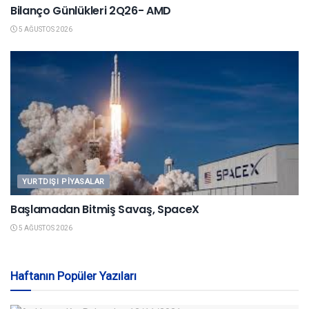
Bilanço Günlükleri 2Q26- AMD
5 AĞUSTOS 2026
YURTDIŞI PIYASALAR
Başlamadan Bitmiş Savaş, SpaceX
5 AĞUSTOS 2026
Haftanın Popüler Yazıları