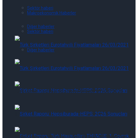
Sektör haberi
Makroekonomik Haberler
Diğer haberler
Sektör haberi
Diğer haberler
Eurotahvil Piyasasında Neler Oluyor 07/08/2026
Eurotahvil Piyasasında Neler Oluyor 07/08/2026
Şirket Raporu: Hepsiburada-HEPS: 2Ç26 Sonuçları
Şirket Raporu: Hepsiburada-HEPS: 2Ç26 Sonuçları