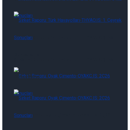
Şirket Raporu: Türk Havayolları-THYAO.IS: Şirket
Güncelleme
Şirket Raporu: Türk Havayolları-THYAO.IS: Şirket
Güncelleme
Şirket Raporu: Oyak Çimento-OYAKC.IS: 2Ç26