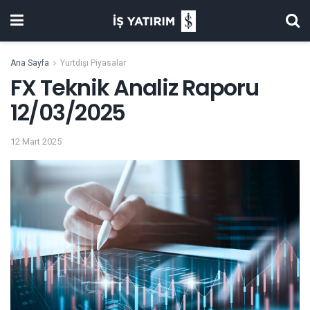
Ana Sayfa
Yurtdışı Piyasalar
FX Teknik Analiz Raporu
12/03/2025
12 Mart 2025