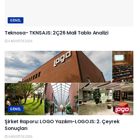
GENEL
Teknosa- TKNSA.IS: 2Ç26 Mali Tablo Analizi
6 AĞUSTOS 2026
GENEL
Şirket Raporu: LOGO Yazılım-LOGO.IS: 2. Çeyrek
Sonuçları
6 AĞUSTOS 2026