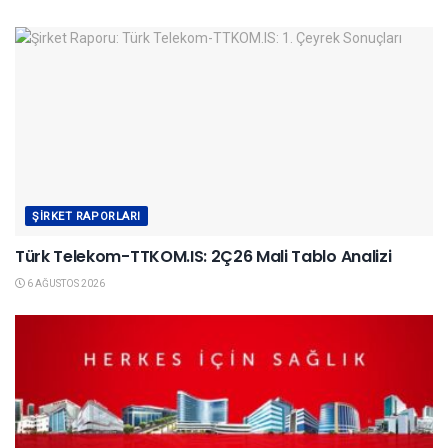
ŞIRKET RAPORLARI
Türk Telekom-TTKOM.IS: 2Ç26 Mali Tablo Analizi
6 AĞUSTOS 2026