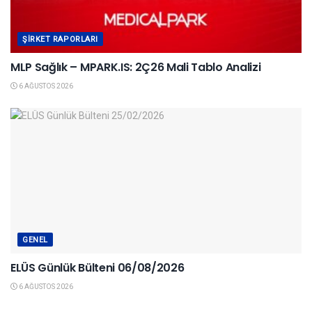
ŞIRKET RAPORLARI
MLP Sağlık – MPARK.IS: 2Ç26 Mali Tablo Analizi
6 AĞUSTOS 2026
GENEL
ELÜS Günlük Bülteni 06/08/2026
6 AĞUSTOS 2026