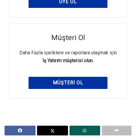
ÜYE OL
Müşteri Ol
Daha Fazla içeriklere ve raporlara ulaşmak için
İş Yatırım müşterisi olun.
MÜŞTERI OL