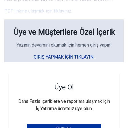
PDF linkine ulaşmak için tıklayınız.
Üye ve Müşterilere Özel İçerik
Yazının devamını okumak için hemen giriş yapın!
GIRIŞ YAPMAK IÇIN TIKLAYIN.
Üye Ol
Daha Fazla içeriklere ve raporlara ulaşmak için
İş Yatırım'a ücretsiz üye olun.