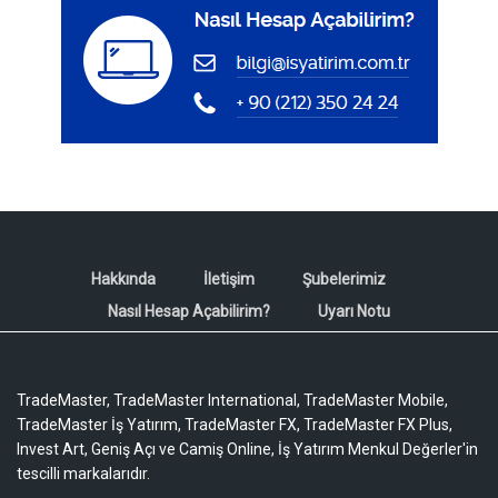
Hakkında
İletişim
Şubelerimiz
Nasıl Hesap Açabilirim?
Uyarı Notu
TradeMaster, TradeMaster International, TradeMaster Mobile,
TradeMaster İş Yatırım, TradeMaster FX, TradeMaster FX Plus,
Invest Art, Geniş Açı ve Camiş Online, İş Yatırım Menkul Değerler'in
tescilli markalarıdır.