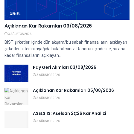
GENEL
Açıklanan Kar Rakamları 03/08/2026
3 AĞUSTOS 2026
BIST şirketleri içinde dün akşam/bu sabah finansallarını açıklayan
şirketler listesini aşağıda bulabilirsiniz. Raporun içinde ise, şu ana
kadar finansallarını açıklayan...
Pay Geri Alımları 03/08/2026
3 AĞUSTOS 2026
Açıklanan Kar Rakamları 05/08/2026
5 AĞUSTOS 2026
ASELS.IS: Aselsan 2Ç26 Kar Analizi
5 AĞUSTOS 2026