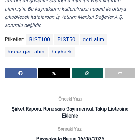
tarafından güvenilir olduğuna inanılan kaynaklardan
alınmıştır. Bu kaynakların kullanılması nedeni ile ortaya
çıkabilecek hatalardan İş Yatırım Menkul Değerler A.Ş.
sorumlu değildir.
Etiketler:
BIST100
BIST50
geri alım
hisse geri alım
buyback
Önceki Yazı
Şirket Raporu: Rönesans Gayrimenkul: Takip Listesine
Ekleme
Sonraki Yazı
Piyasalarda Bugün 16/05/2025