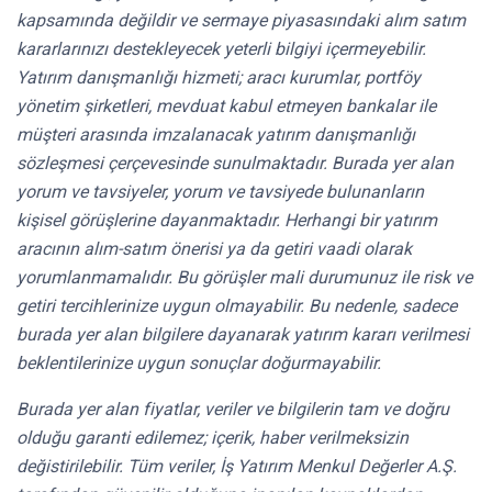
kapsamında değildir ve sermaye piyasasındaki alım satım
kararlarınızı destekleyecek yeterli bilgiyi içermeyebilir.
Yatırım danışmanlığı hizmeti; aracı kurumlar, portföy
yönetim şirketleri, mevduat kabul etmeyen bankalar ile
müşteri arasında imzalanacak yatırım danışmanlığı
sözleşmesi çerçevesinde sunulmaktadır. Burada yer alan
yorum ve tavsiyeler, yorum ve tavsiyede bulunanların
kişisel görüşlerine dayanmaktadır. Herhangi bir yatırım
aracının alım-satım önerisi ya da getiri vaadi olarak
yorumlanmamalıdır. Bu görüşler mali durumunuz ile risk ve
getiri tercihlerinize uygun olmayabilir. Bu nedenle, sadece
burada yer alan bilgilere dayanarak yatırım kararı verilmesi
beklentilerinize uygun sonuçlar doğurmayabilir.
Burada yer alan fiyatlar, veriler ve bilgilerin tam ve doğru
olduğu garanti edilemez; içerik, haber verilmeksizin
değistirilebilir. Tüm veriler, İş Yatırım Menkul Değerler A.Ş.