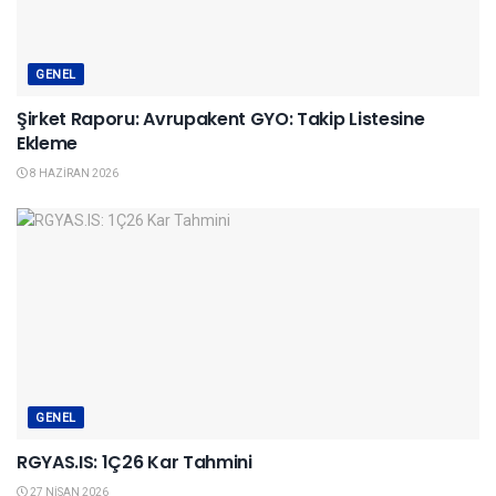
GENEL
Şirket Raporu: Avrupakent GYO: Takip Listesine
Ekleme
8 HAZIRAN 2026
GENEL
RGYAS.IS: 1Ç26 Kar Tahmini
27 NISAN 2026