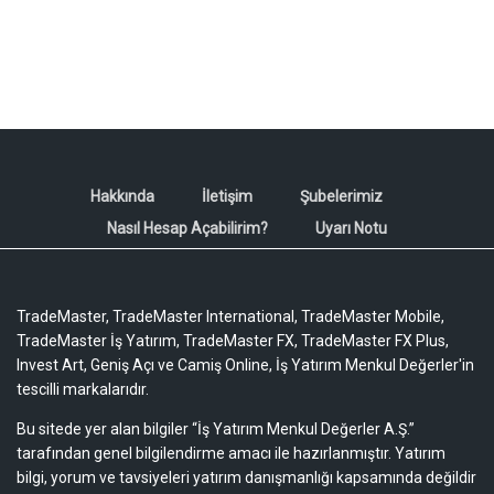
Hakkında
İletişim
Şubelerimiz
Nasıl Hesap Açabilirim?
Uyarı Notu
TradeMaster, TradeMaster International, TradeMaster Mobile,
TradeMaster İş Yatırım, TradeMaster FX, TradeMaster FX Plus,
Invest Art, Geniş Açı ve Camiş Online, İş Yatırım Menkul Değerler'in
tescilli markalarıdır.
Bu sitede yer alan bilgiler “İş Yatırım Menkul Değerler A.Ş.”
tarafından genel bilgilendirme amacı ile hazırlanmıştır. Yatırım
bilgi, yorum ve tavsiyeleri yatırım danışmanlığı kapsamında değildir