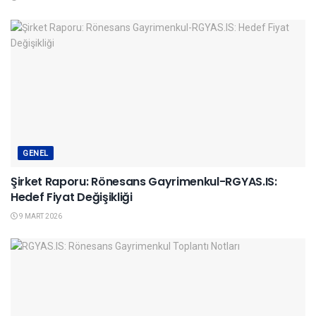
GENEL
Şirket Raporu: Rönesans Gayrimenkul-RGYAS.IS:
Hedef Fiyat Değişikliği
9 MART 2026