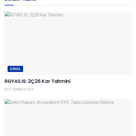
GENEL
RGYAS.IS: 2Ç26 Kar Tahmini
21 TEMMUZ 2026