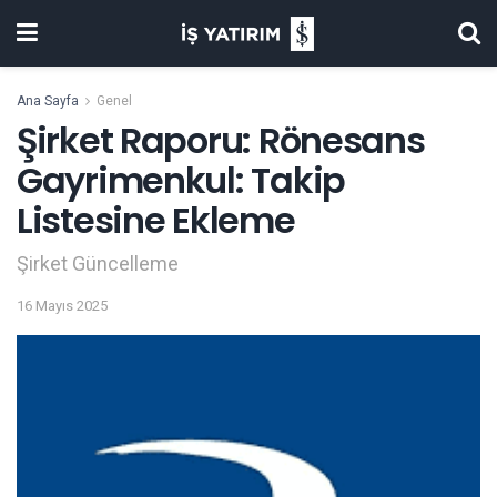
Ana Sayfa
Genel
Şirket Raporu: Rönesans
Gayrimenkul: Takip
Listesine Ekleme
Şirket Güncelleme
16 Mayıs 2025