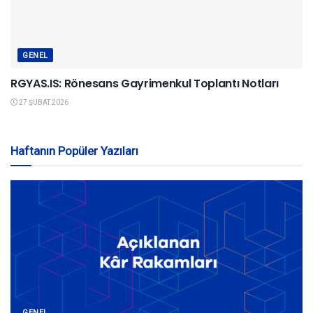
GENEL
RGYAS.IS: Rönesans Gayrimenkul Toplantı Notları
27 ŞUBAT 2026
Haftanın Popüler Yazıları
GENEL