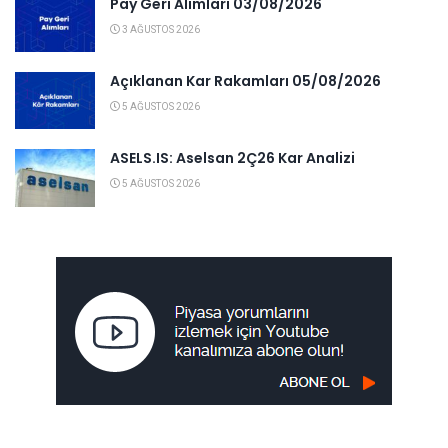
Pay Geri Alımları 03/08/2026
3 AĞUSTOS 2026
Açıklanan Kar Rakamları 05/08/2026
5 AĞUSTOS 2026
ASELS.IS: Aselsan 2Ç26 Kar Analizi
5 AĞUSTOS 2026