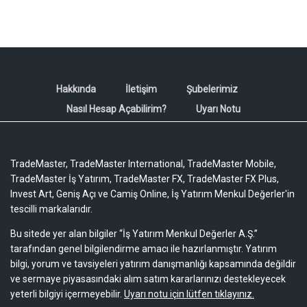
Hakkında
İletişim
Şubelerimiz
Nasıl Hesap Açabilirim?
Uyarı Notu
TradeMaster, TradeMaster International, TradeMaster Mobile,
TradeMaster İş Yatırım, TradeMaster FX, TradeMaster FX Plus,
Invest Art, Geniş Açı ve Camiş Online, İş Yatırım Menkul Değerler'in
tescilli markalarıdır.
Bu sitede yer alan bilgiler “İş Yatırım Menkul Değerler A.Ş.”
tarafından genel bilgilendirme amacı ile hazırlanmıştır. Yatırım
bilgi, yorum ve tavsiyeleri yatırım danışmanlığı kapsamında değildir
ve sermaye piyasasındaki alım satım kararlarınızı destekleyecek
yeterli bilgiyi içermeyebilir.
Uyarı notu için lütfen tıklayınız.