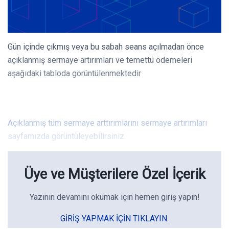
Gün içinde çıkmış veya bu sabah seans açılmadan önce
açıklanmış sermaye artırımları ve temettü ödemeleri
aşağıdaki tabloda görüntülenmektedir
Açıklanmış tüm sermaye arttırımlarını sermaye artırımları
sayfamızda görüntüleyebilirsiniz.
Üye ve Müşterilere Özel İçerik
Yazının devamını okumak için hemen giriş yapın!
GIRIŞ YAPMAK IÇIN TIKLAYIN.