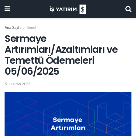
Ana Sayfa
Genel
Sermaye
Artırımları/Azaltımları ve
Temettü Ödemeleri
05/06/2025
5 Haziran 2025