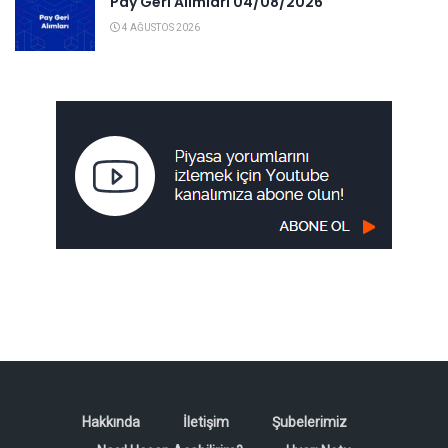
Pay Geri Alımları 04/08/2026
4 AĞUSTOS 2026
Hakkında
İletişim
Şubelerimiz