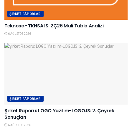
ŞIRKET RAPORLARI
Teknosa- TKNSA.IS: 2Ç26 Mali Tablo Analizi
6 AĞUSTOS 2026
ŞIRKET RAPORLARI
Şirket Raporu: LOGO Yazılım-LOGO.IS: 2. Çeyrek
Sonuçları
6 AĞUSTOS 2026