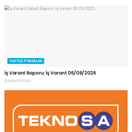
YURTIÇI PIYASALAR
İş Varant Raporu: İş Varant 06/08/2026
6 AĞUSTOS 2026