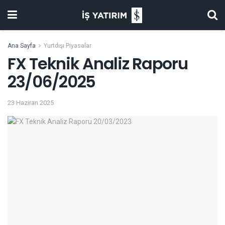
Ana Sayfa
Yurtdışı Piyasalar
FX Teknik Analiz Raporu
23/06/2025
23 Haziran 2025