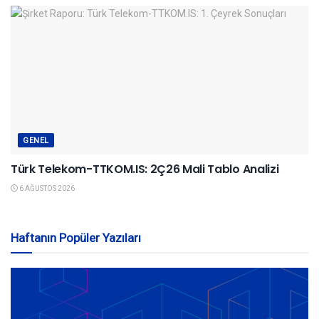
GENEL
Türk Telekom-TTKOM.IS: 2Ç26 Mali Tablo Analizi
6 AĞUSTOS 2026
Haftanın Popüler Yazıları