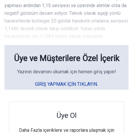
yapması ardından 1,15 seviyesi ve üzerinde alımlar olsa da
negatif görünüm devam ediyor. Teknik olarak aşağı yönlü
hareketlerde bollinger 20 günlük hareketli ortalama seviyesi
1,1446 destek olarak takip edilebilir. Yukarı yönlü
hareketlerde ise 1,1584 direnç olarak izlenebilir.
Üye ve Müşterilere Özel İçerik
Yazının devamını okumak için hemen giriş yapın!
GIRIŞ YAPMAK IÇIN TIKLAYIN.
Üye Ol
Daha Fazla içeriklere ve raporlara ulaşmak için