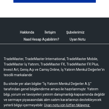
Hakkında
İletişim
Şubelerimiz
Nasıl Hesap Açabilirim?
Uyarı Notu
TradeMaster, TradeMaster International, TradeMaster Mobile,
TradeMaster İş Yatırım, TradeMaster FX, TradeMaster FX Plus,
Invest Art, Geniş Açı ve Camiş Online, İş Yatırım Menkul Değerler'in
tescilli markalarıdır.
Bu sitede yer alan bilgiler “İş Yatırım Menkul Değerler A.Ş.”
tarafından genel bilgilendirme amacı ile hazırlanmıştır. Yatırım
bilgi, yorum ve tavsiyeleri yatırım danışmanlığı kapsamında değildir
ve sermaye piyasasındaki alım satım kararlarınızı destekleyecek
yeterli bilgiyi içermeyebilir.
Uyarı notu için lütfen tıklayınız.