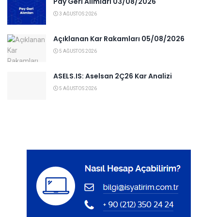
Pay Geri Alımları 03/08/2026
3 AĞUSTOS 2026
Açıklanan Kar Rakamları 05/08/2026
5 AĞUSTOS 2026
ASELS.IS: Aselsan 2Ç26 Kar Analizi
5 AĞUSTOS 2026