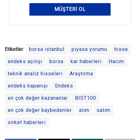
MÜŞTERI OL
Etiketler:
borsa istanbul
piyasa yorumu
hisse
endeks açılışı
borsa
kar haberleri
Hacim
teknik analiz hisseleri
Araştırma
endeks kapanışı
Endeks
en çok değer kazananlar
BIST100
en çok değer kaybedenler
alım
satım
sirket haberleri