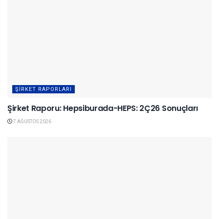
ŞIRKET RAPORLARI
Şirket Raporu: Hepsiburada-HEPS: 2Ç26 Sonuçları
7 AĞUSTOS 2026