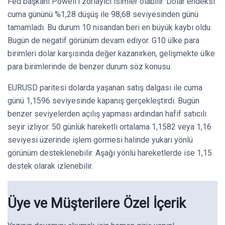
Fed başkanı Powell’ı zorlayıcı isimler olabilir. Dolar endeksi
cuma gününü %1,28 düşüş ile 98,68 seviyesinden günü
tamamladı. Bu durum 10 nisandan beri en büyük kaybı oldu.
Bugün de negatif görünüm devam ediyor. G10 ülke para
birimleri dolar karşısında değer kazanırken, gelişmekte ülke
para birimlerinde de benzer durum söz konusu.
EURUSD paritesi dolarda yaşanan satış dalgası ile cuma
günü 1,1596 seviyesinde kapanış gerçekleştirdi. Bugün
benzer seviyelerden açılış yapması ardından hafif satıcılı
seyir izliyor. 50 günlük hareketli ortalama 1,1582 veya 1,16
seviyesi üzerinde işlem görmesi halinde yukarı yönlü
görünüm desteklenebilir. Aşağı yönlü hareketlerde ise 1,15
destek olarak izlenebilir.
Üye ve Müşterilere Özel İçerik