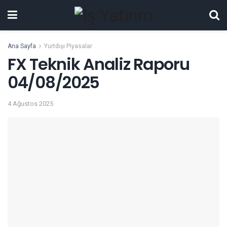
Ana Sayfa
Yurtdışı Piyasalar
FX Teknik Analiz Raporu
04/08/2025
4 Ağustos 2025