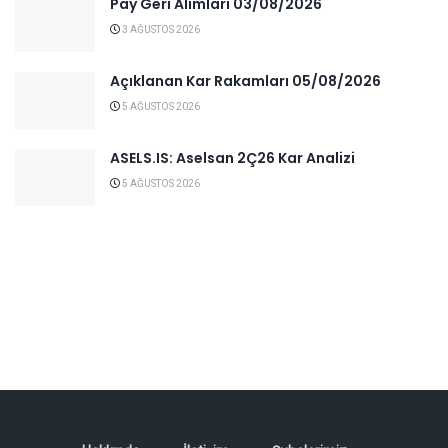
Pay Geri Alımları 03/08/2026
3 AĞUSTOS 2026
Açıklanan Kar Rakamları 05/08/2026
5 AĞUSTOS 2026
ASELS.IS: Aselsan 2Ç26 Kar Analizi
5 AĞUSTOS 2026