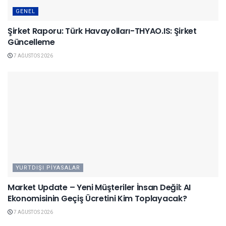
GENEL
Şirket Raporu: Türk Havayolları-THYAO.IS: Şirket
Güncelleme
7 AĞUSTOS 2026
YURTDIŞI PIYASALAR
Market Update – Yeni Müşteriler İnsan Değil: AI
Ekonomisinin Geçiş Ücretini Kim Toplayacak?
7 AĞUSTOS 2026