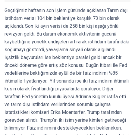
Geçtiğimiz haftanın son işlem gününde açıklanan Tarım dışı
istihdam verisi 104 bin beklentiye karşılık 73 bin olarak
açıklandı. Son iki ayın verisi de 258 bin kişi aşağı yönlü
revizyon geldi. Bu durum ekonomik aktivitenin gücünü
kaybettiğine yönelik endişeleri artırarak istihdam tarafındaki
soğumayı gösterdi, yavaşlama sinyali olarak algılandı.
İşsizlik başvuruları ise beklentiye paralel geldi ancak bir
önceki döneme göre artış söz konusu. Bugün itibari ile Fed
vadelilerine baktığımızda eylül de bir faiz indirimi %85
ihtimalle fiyatlanıyor. Yıl sonunda ise iki faiz indirim ihtimali
kesin olarak fiyatlandığı piyasalarda görülüyor. Diğer
taraftan Fed yönetim kurulu üyesi Adriana Kugler istifa etti
ve tarım dışı istihdam verilerinden sorumlu çalışma
istatistikleri komiseri Erika Mcentarfer, Trump tarafından
görevden alındı. Trump’ın iki isim yerine kimleri getireceği
bilinmiyor. Faiz indirimini destekleyecekleri beklenirken,