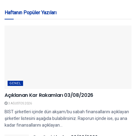
Haftanın Popüler Yazıları
GENEL
Açıklanan Kar Rakamları 03/08/2026
3 AĞUSTOS 2026
BIST şirketleri içinde dün akşam/bu sabah finansallarını açıklayan
şirketler listesini aşağıda bulabilirsiniz. Raporun içinde ise, şu ana
kadar finansallarını açıklayan...