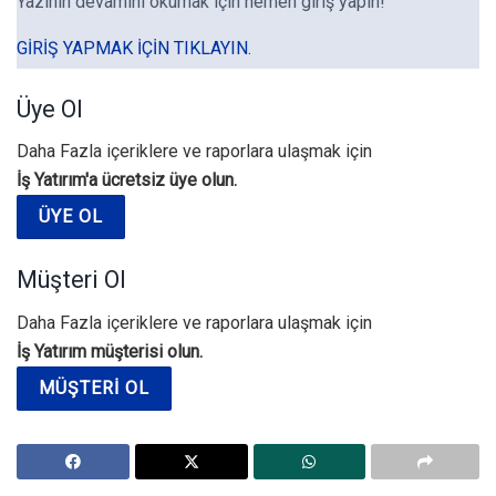
Yazının devamını okumak için hemen giriş yapın!
GIRIŞ YAPMAK IÇIN TIKLAYIN.
Üye Ol
Daha Fazla içeriklere ve raporlara ulaşmak için
İş Yatırım'a ücretsiz üye olun.
ÜYE OL
Müşteri Ol
Daha Fazla içeriklere ve raporlara ulaşmak için
İş Yatırım müşterisi olun.
MÜŞTERI OL