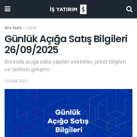
Ana Sayfa
Genel
Günlük Açığa Satış Bilgileri
26/09/2025
Borsada açığa satış yapılan sektörler, şirket bilgileri
ve tarihsel gelişimi.
25 Eylül 2025