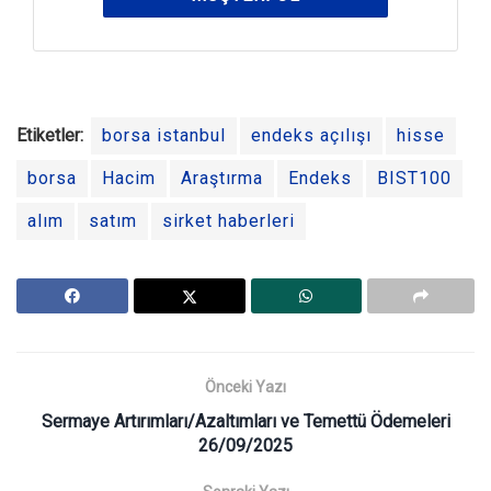
Etiketler:
borsa istanbul
endeks açılışı
hisse
borsa
Hacim
Araştırma
Endeks
BIST100
alım
satım
sirket haberleri
Önceki Yazı
Sermaye Artırımları/Azaltımları ve Temettü Ödemeleri
26/09/2025