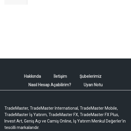
Hakkında
İletişim
Şubelerimiz
Nasıl Hesap Açabilirim?
Uyarı Notu
TradeMaster, TradeMaster International, TradeMaster Mobile,
TradeMaster İş Yatırım, TradeMaster FX, TradeMaster FX Plus,
Invest Art, Geniş Açı ve Camiş Online, İş Yatırım Menkul Değerler'in
tescilli markalarıdır.