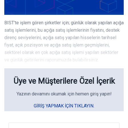
BIST’te işlem gören şirketler için; günlük olarak yapılan açığa
satış işlemlerini, bu açığa satış işlemlerinin fiyatını, destek
direnç seviyelerini, açığa satış yapılan hisselerin tarihsel
fiyat, açık pozisyon ve açığa satış işlem geçmişlerini,
sektörel olarak en çok açığa satış işlemi yapılan sektörler
ve günlük getirilerini raporumuzda bulabilirsiniz.
Üye ve Müşterilere Özel İçerik
Yazının devamını okumak için hemen giriş yapın!
GIRIŞ YAPMAK IÇIN TIKLAYIN.