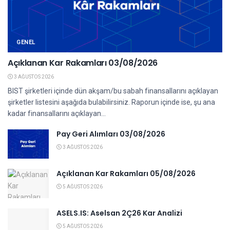
GENEL
Açıklanan Kar Rakamları 03/08/2026
3 AĞUSTOS 2026
BIST şirketleri içinde dün akşam/bu sabah finansallarını açıklayan
şirketler listesini aşağıda bulabilirsiniz. Raporun içinde ise, şu ana
kadar finansallarını açıklayan...
Pay Geri Alımları 03/08/2026
3 AĞUSTOS 2026
Açıklanan Kar Rakamları 05/08/2026
5 AĞUSTOS 2026
ASELS.IS: Aselsan 2Ç26 Kar Analizi
5 AĞUSTOS 2026