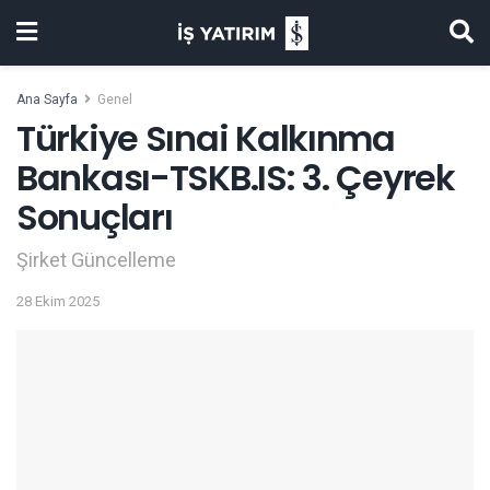
Ana Sayfa
Genel
Türkiye Sınai Kalkınma
Bankası-TSKB.IS: 3. Çeyrek
Sonuçları
Şirket Güncelleme
28 Ekim 2025