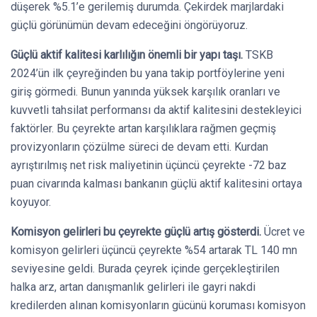
düşerek %5.1’e gerilemiş durumda. Çekirdek marjlardaki
güçlü görünümün devam edeceğini öngörüyoruz.
Güçlü aktif kalitesi karlılığın önemli bir yapı taşı.
TSKB
2024’ün ilk çeyreğinden bu yana takip portföylerine yeni
giriş görmedi. Bunun yanında yüksek karşılık oranları ve
kuvvetli tahsilat performansı da aktif kalitesini destekleyici
faktörler. Bu çeyrekte artan karşılıklara rağmen geçmiş
provizyonların çözülme süreci de devam etti. Kurdan
ayrıştırılmış net risk maliyetinin üçüncü çeyrekte -72 baz
puan civarında kalması bankanın güçlü aktif kalitesini ortaya
koyuyor.
Komisyon gelirleri bu çeyrekte güçlü artış gösterdi.
Ücret ve
komisyon gelirleri üçüncü çeyrekte %54 artarak TL 140 mn
seviyesine geldi. Burada çeyrek içinde gerçekleştirilen
halka arz, artan danışmanlık gelirleri ile gayri nakdi
kredilerden alınan komisyonların gücünü koruması komisyon