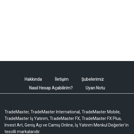
Hakkında
İletişim
Şubelerimiz
Nasıl Hesap Açabilirim?
Uyarı Notu
TradeMaster, TradeMaster International, TradeMaster Mobile,
TradeMaster İş Yatırım, TradeMaster FX, TradeMaster FX Plus,
Invest Art, Geniş Açı ve Camiş Online, İş Yatırım Menkul Değerler'in
tescilli markalarıdır.