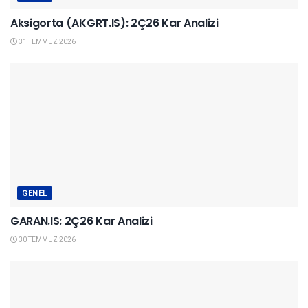
Aksigorta (AKGRT.IS): 2Ç26 Kar Analizi
31 TEMMUZ 2026
GENEL
GARAN.IS: 2Ç26 Kar Analizi
30 TEMMUZ 2026