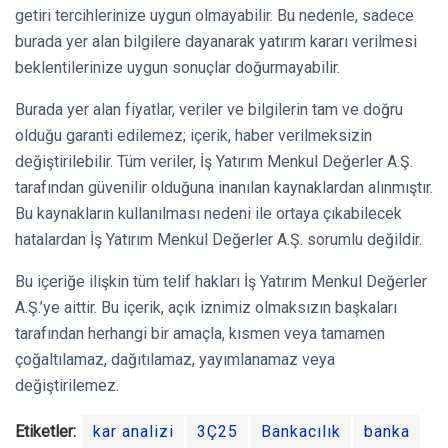
getiri tercihlerinize uygun olmayabilir. Bu nedenle, sadece
burada yer alan bilgilere dayanarak yatırım kararı verilmesi
beklentilerinize uygun sonuçlar doğurmayabilir.
Burada yer alan fiyatlar, veriler ve bilgilerin tam ve doğru
olduğu garanti edilemez; içerik, haber verilmeksizin
değiştirilebilir. Tüm veriler, İş Yatırım Menkul Değerler A.Ş.
tarafından güvenilir olduğuna inanılan kaynaklardan alınmıştır.
Bu kaynakların kullanılması nedeni ile ortaya çıkabilecek
hatalardan İş Yatırım Menkul Değerler A.Ş. sorumlu değildir.
Bu içeriğe ilişkin tüm telif hakları İş Yatırım Menkul Değerler
A.Ş.’ye aittir. Bu içerik, açık iznimiz olmaksızın başkaları
tarafından herhangi bir amaçla, kısmen veya tamamen
çoğaltılamaz, dağıtılamaz, yayımlanamaz veya
değiştirilemez.
Etiketler:
kar analizi
3Ç25
Bankacılık
banka