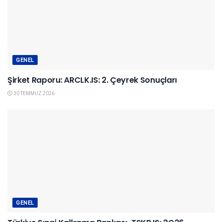
GENEL
Şirket Raporu: ARCLK.IS: 2. Çeyrek Sonuçları
30 TEMMUZ 2026
GENEL