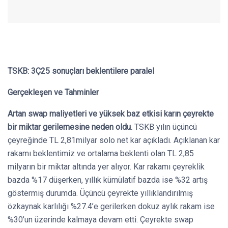
TSKB: 3Ç25 sonuçları beklentilere paralel
Gerçekleşen ve Tahminler
Artan swap maliyetleri ve yüksek baz etkisi karın çeyrekte
bir miktar gerilemesine neden oldu.
TSKB yılın üçüncü
çeyreğinde TL 2,81milyar solo net kar açıkladı. Açıklanan kar
rakamı beklentimiz ve ortalama beklenti olan TL 2,85
milyarın bir miktar altında yer alıyor. Kar rakamı çeyreklik
bazda %17 düşerken, yıllık kümülatif bazda ise %32 artış
göstermiş durumda. Üçüncü çeyrekte yıllıklandırılmış
özkaynak karlılığı %27.4’e gerilerken dokuz aylık rakam ise
%30’un üzerinde kalmaya devam etti. Çeyrekte swap