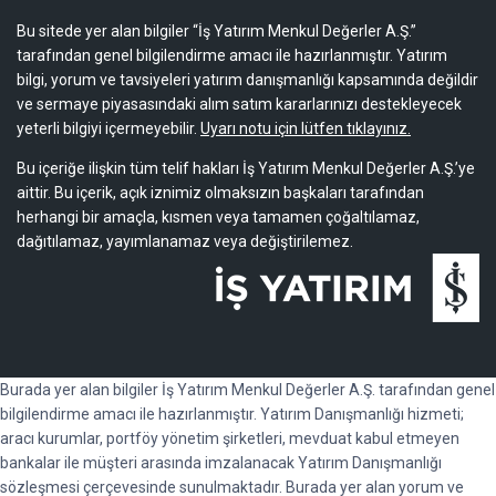
Bu sitede yer alan bilgiler “İş Yatırım Menkul Değerler A.Ş.”
tarafından genel bilgilendirme amacı ile hazırlanmıştır. Yatırım
bilgi, yorum ve tavsiyeleri yatırım danışmanlığı kapsamında değildir
ve sermaye piyasasındaki alım satım kararlarınızı destekleyecek
yeterli bilgiyi içermeyebilir.
Uyarı notu için lütfen tıklayınız.
Bu içeriğe ilişkin tüm telif hakları İş Yatırım Menkul Değerler A.Ş.’ye
aittir. Bu içerik, açık iznimiz olmaksızın başkaları tarafından
herhangi bir amaçla, kısmen veya tamamen çoğaltılamaz,
dağıtılamaz, yayımlanamaz veya değiştirilemez.
Burada yer alan bilgiler İş Yatırım Menkul Değerler A.Ş. tarafından genel
bilgilendirme amacı ile hazırlanmıştır. Yatırım Danışmanlığı hizmeti;
aracı kurumlar, portföy yönetim şirketleri, mevduat kabul etmeyen
bankalar ile müşteri arasında imzalanacak Yatırım Danışmanlığı
sözleşmesi çerçevesinde sunulmaktadır. Burada yer alan yorum ve