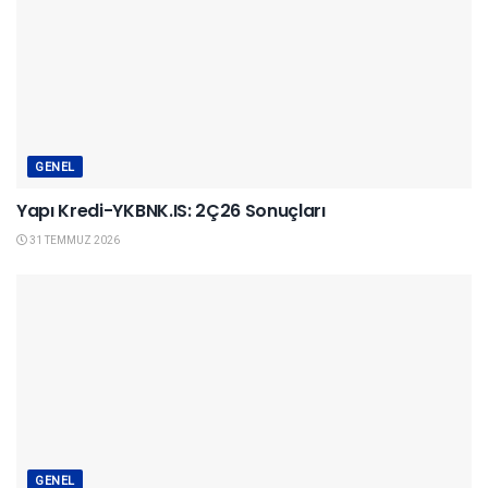
GENEL
Yapı Kredi-YKBNK.IS: 2Ç26 Sonuçları
31 TEMMUZ 2026
GENEL