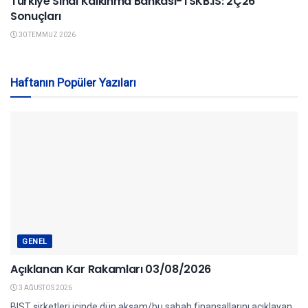
Türkiye Sınai Kalkınma Bankası-TSKB.IS: 2Ç26
Sonuçları
30 TEMMUZ 2026
Haftanın Popüler Yazıları
GENEL
Açıklanan Kar Rakamları 03/08/2026
3 AĞUSTOS 2026
BIST şirketleri içinde dün akşam/bu sabah finansallarını açıklayan