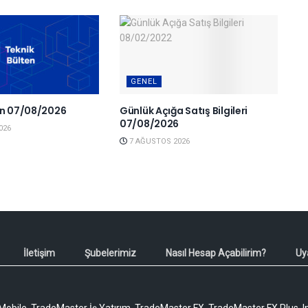
GENEL
en 07/08/2026
Günlük Açığa Satış Bilgileri
07/08/2026
026
7 AĞUSTOS 2026
İletişim
Şubelerimiz
Nasıl Hesap Açabilirim?
Uy