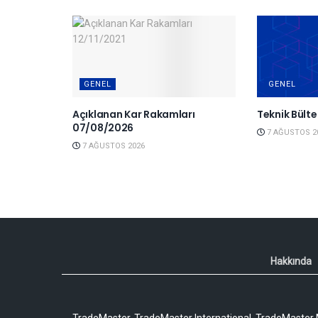
GENEL
GENEL
Açıklanan Kar Rakamları
Teknik Bült
07/08/2026
7 AĞUSTOS 2
7 AĞUSTOS 2026
Hakkında