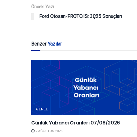
Önceki Yazı
Ford Otosan-FROTO.IS: 3Ç25 Sonuçları
Benzer
Yazılar
GENEL
Günlük Yabancı Oranları 07/08/2026
7 AĞUSTOS 2026