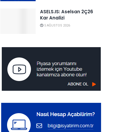
ASELS.IS: Aselsan 2Ç26
Kar Analizi
5 AĞUSTOS 2026