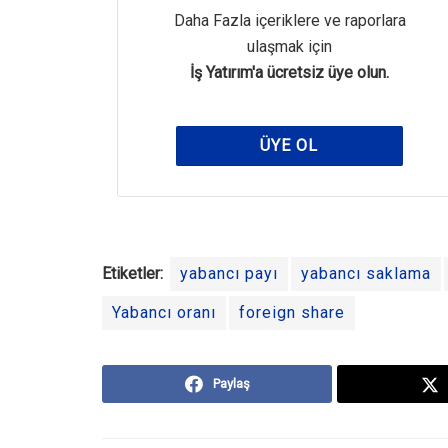
Daha Fazla içeriklere ve raporlara
ulaşmak için
İş Yatırım'a ücretsiz üye olun.
ÜYE OL
Etiketler:
yabancı payı
yabancı saklama
Yabancı oranı
foreign share
Paylaş