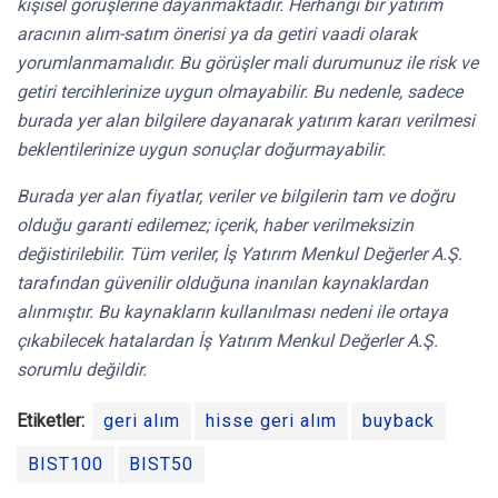
kişisel görüşlerine dayanmaktadır. Herhangi bir yatırım
aracının alım-satım önerisi ya da getiri vaadi olarak
yorumlanmamalıdır. Bu görüşler mali durumunuz ile risk ve
getiri tercihlerinize uygun olmayabilir. Bu nedenle, sadece
burada yer alan bilgilere dayanarak yatırım kararı verilmesi
beklentilerinize uygun sonuçlar doğurmayabilir.
Burada yer alan fiyatlar, veriler ve bilgilerin tam ve doğru
olduğu garanti edilemez; içerik, haber verilmeksizin
değistirilebilir. Tüm veriler, İş Yatırım Menkul Değerler A.Ş.
tarafından güvenilir olduğuna inanılan kaynaklardan
alınmıştır. Bu kaynakların kullanılması nedeni ile ortaya
çıkabilecek hatalardan İş Yatırım Menkul Değerler A.Ş.
sorumlu değildir.
Etiketler:
geri alım
hisse geri alım
buyback
BIST100
BIST50