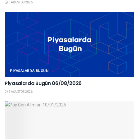
6 AĞUSTOS 2026
PIYASALARDA BUGÜN
Piyasalarda Bugün 06/08/2026
6 AĞUSTOS 2026