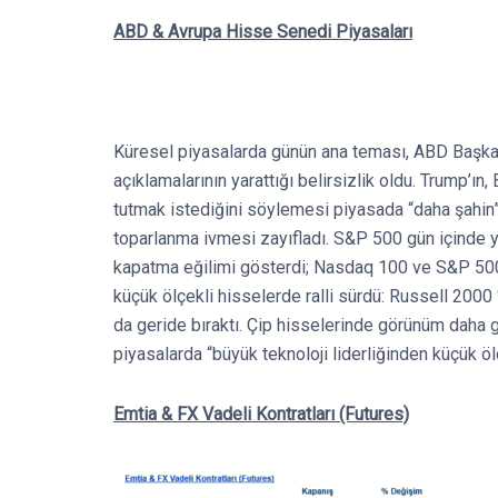
ABD & Avrupa Hisse Senedi Piyasaları
Küresel piyasalarda günün ana teması, ABD Başkanı
açıklamalarının yarattığı belirsizlik oldu. Trump’
tutmak istediğini söylemesi piyasada “daha şahin” 
toparlanma ivmesi zayıfladı. S&P 500 gün içinde 
kapatma eğilimi gösterdi; Nasdaq 100 ve S&P 500
küçük ölçekli hisselerde ralli sürdü: Russell 2000
da geride bıraktı. Çip hisselerinde görünüm daha g
piyasalarda “büyük teknoloji liderliğinden küçük öl
Emtia & FX Vadeli Kontratları (Futures)