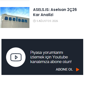
ASELS.IS: Aselsan 2Ç26
Kar Analizi
5 AĞUSTOS 2026