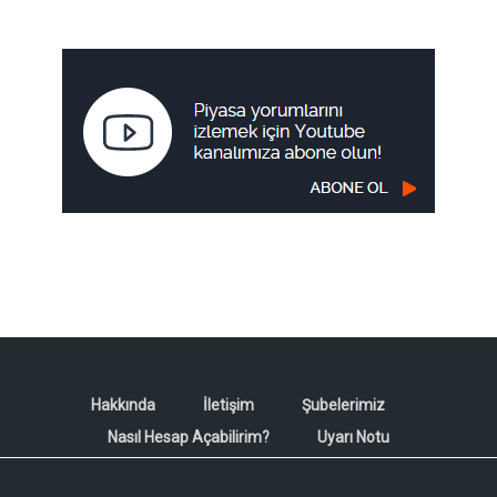
Hakkında
İletişim
Şubelerimiz
Nasıl Hesap Açabilirim?
Uyarı Notu