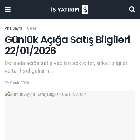
Ana Sayfa
Genel
Günlük Açığa Satış Bilgileri
22/01/2026
Borsada açığa satış yapılan sektörler, şirket bilgileri
ve tarihsel gelişimi.
22 Ocak 2026