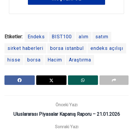
Etiketler:
Endeks
BIST100
alım
satım
sirket haberleri
borsa istanbul
endeks açılışı
hisse
borsa
Hacim
Araştırma
Önceki Yazı
Uluslararası Piyasalar Kapanış Raporu – 21.01.2026
Sonraki Yazı