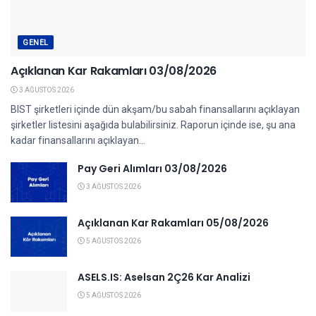
GENEL
Açıklanan Kar Rakamları 03/08/2026
3 AĞUSTOS 2026
BIST şirketleri içinde dün akşam/bu sabah finansallarını açıklayan
şirketler listesini aşağıda bulabilirsiniz. Raporun içinde ise, şu ana
kadar finansallarını açıklayan...
Pay Geri Alımları 03/08/2026
3 AĞUSTOS 2026
Açıklanan Kar Rakamları 05/08/2026
5 AĞUSTOS 2026
ASELS.IS: Aselsan 2Ç26 Kar Analizi
5 AĞUSTOS 2026