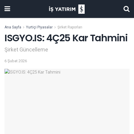
Ana Sayfa
Yurtiçi Piyasalar
Şirket Raporları
ISGYO.IS: 4Ç25 Kar Tahmini
Şirket Güncelleme
6 Şubat 2026