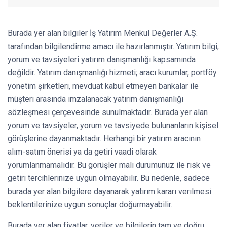
Burada yer alan bilgiler İş Yatırım Menkul Değerler A.Ş.
tarafından bilgilendirme amacı ile hazırlanmıştır. Yatırım bilgi,
yorum ve tavsiyeleri yatırım danışmanlığı kapsamında
değildir. Yatırım danışmanlığı hizmeti; aracı kurumlar, portföy
yönetim şirketleri, mevduat kabul etmeyen bankalar ile
müşteri arasında imzalanacak yatırım danışmanlığı
sözleşmesi çerçevesinde sunulmaktadır. Burada yer alan
yorum ve tavsiyeler, yorum ve tavsiyede bulunanların kişisel
görüşlerine dayanmaktadır. Herhangi bir yatırım aracının
alım-satım önerisi ya da getiri vaadi olarak
yorumlanmamalıdır. Bu görüşler mali durumunuz ile risk ve
getiri tercihlerinize uygun olmayabilir. Bu nedenle, sadece
burada yer alan bilgilere dayanarak yatırım kararı verilmesi
beklentilerinize uygun sonuçlar doğurmayabilir.
Burada yer alan fiyatlar, veriler ve bilgilerin tam ve doğru