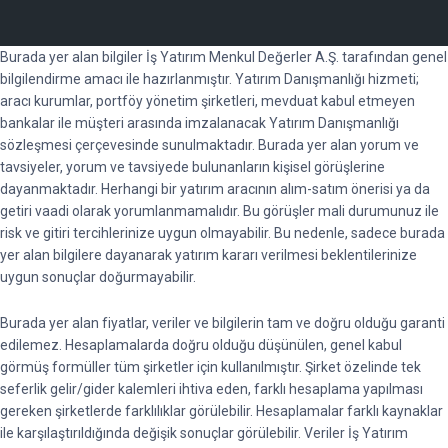
Burada yer alan bilgiler İş Yatırım Menkul Değerler A.Ş. tarafından genel
bilgilendirme amacı ile hazırlanmıştır. Yatırım Danışmanlığı hizmeti;
aracı kurumlar, portföy yönetim şirketleri, mevduat kabul etmeyen
bankalar ile müşteri arasında imzalanacak Yatırım Danışmanlığı
sözleşmesi çerçevesinde sunulmaktadır. Burada yer alan yorum ve
tavsiyeler, yorum ve tavsiyede bulunanların kişisel görüşlerine
dayanmaktadır. Herhangi bir yatırım aracının alım-satım önerisi ya da
getiri vaadi olarak yorumlanmamalıdır. Bu görüşler mali durumunuz ile
risk ve gitiri tercihlerinize uygun olmayabilir. Bu nedenle, sadece burada
yer alan bilgilere dayanarak yatırım kararı verilmesi beklentilerinize
uygun sonuçlar doğurmayabilir.
Burada yer alan fiyatlar, veriler ve bilgilerin tam ve doğru olduğu garanti
edilemez. Hesaplamalarda doğru olduğu düşünülen, genel kabul
görmüş formüller tüm şirketler için kullanılmıştır. Şirket özelinde tek
seferlik gelir/gider kalemleri ihtiva eden, farklı hesaplama yapılması
gereken şirketlerde farklılıklar görülebilir. Hesaplamalar farklı kaynaklar
ile karşılaştırıldığında değişik sonuçlar görülebilir. Veriler İş Yatırım