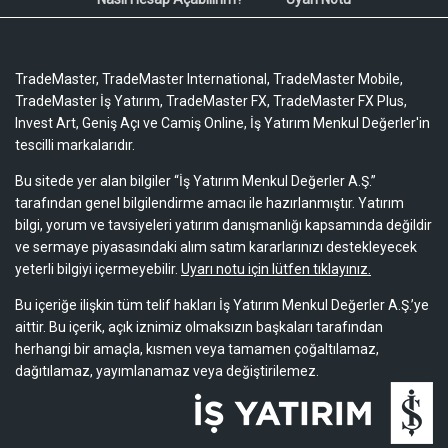
TradeMaster, TradeMaster International, TradeMaster Mobile,
TradeMaster İş Yatırım, TradeMaster FX, TradeMaster FX Plus,
Invest Art, Geniş Açı ve Camiş Online, İş Yatırım Menkul Değerler'in
tescilli markalarıdır.
Bu sitede yer alan bilgiler “İş Yatırım Menkul Değerler A.Ş.”
tarafından genel bilgilendirme amacı ile hazırlanmıştır. Yatırım
bilgi, yorum ve tavsiyeleri yatırım danışmanlığı kapsamında değildir
ve sermaye piyasasındaki alım satım kararlarınızı destekleyecek
yeterli bilgiyi içermeyebilir.
Uyarı notu için lütfen tıklayınız.
Bu içeriğe ilişkin tüm telif hakları İş Yatırım Menkul Değerler A.Ş.’ye
aittir. Bu içerik, açık iznimiz olmaksızın başkaları tarafından
herhangi bir amaçla, kısmen veya tamamen çoğaltılamaz,
dağıtılamaz, yayımlanamaz veya değiştirilemez.