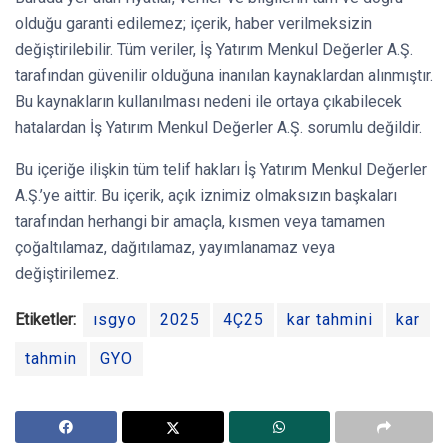
olduğu garanti edilemez; içerik, haber verilmeksizin
değiştirilebilir. Tüm veriler, İş Yatırım Menkul Değerler A.Ş.
tarafından güvenilir olduğuna inanılan kaynaklardan alınmıştır.
Bu kaynakların kullanılması nedeni ile ortaya çıkabilecek
hatalardan İş Yatırım Menkul Değerler A.Ş. sorumlu değildir.
Bu içeriğe ilişkin tüm telif hakları İş Yatırım Menkul Değerler
A.Ş.’ye aittir. Bu içerik, açık iznimiz olmaksızın başkaları
tarafından herhangi bir amaçla, kısmen veya tamamen
çoğaltılamaz, dağıtılamaz, yayımlanamaz veya
değiştirilemez.
Etiketler:
ısgyo
2025
4Ç25
kar tahmini
kar
tahmin
GYO