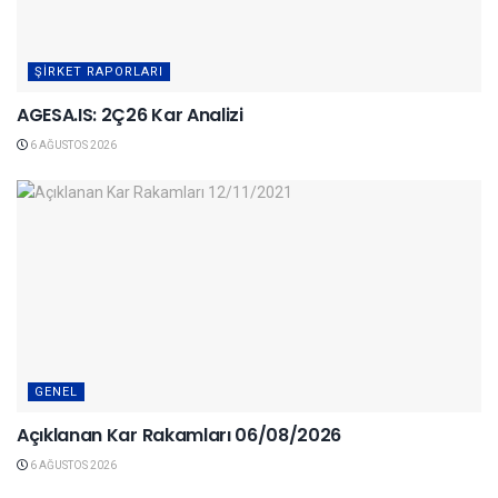
ŞIRKET RAPORLARI
AGESA.IS: 2Ç26 Kar Analizi
6 AĞUSTOS 2026
GENEL
Açıklanan Kar Rakamları 06/08/2026
6 AĞUSTOS 2026