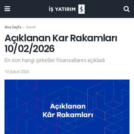
Ana Sayfa
Genel
Açıklanan Kar Rakamları
10/02/2026
En son hangi şirketler finansallarını açıkladı
10 Şubat 2026