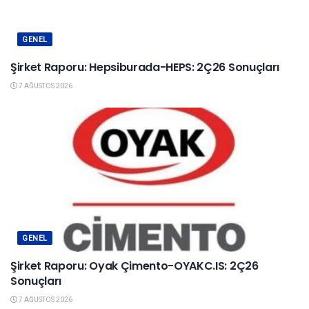
GENEL
Şirket Raporu: Hepsiburada-HEPS: 2Ç26 Sonuçları
7 AĞUSTOS 2026
GENEL
Şirket Raporu: Oyak Çimento-OYAKC.IS: 2Ç26
Sonuçları
7 AĞUSTOS 2026