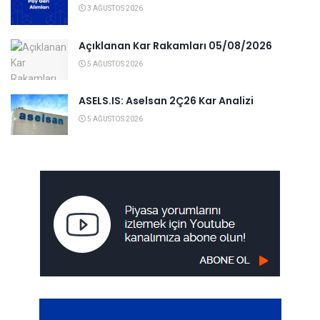
3 AĞUSTOS 2026
Açıklanan Kar Rakamları 05/08/2026
5 AĞUSTOS 2026
ASELS.IS: Aselsan 2Ç26 Kar Analizi
5 AĞUSTOS 2026