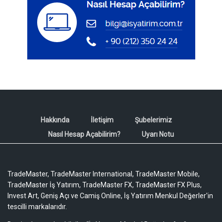
Hakkında
İletişim
Şubelerimiz
Nasıl Hesap Açabilirim?
Uyarı Notu
TradeMaster, TradeMaster International, TradeMaster Mobile,
TradeMaster İş Yatırım, TradeMaster FX, TradeMaster FX Plus,
Invest Art, Geniş Açı ve Camiş Online, İş Yatırım Menkul Değerler'in
tescilli markalarıdır.