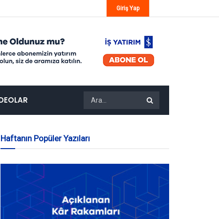
Giriş Yap
IDEOLAR
Haftanın Popüler Yazıları