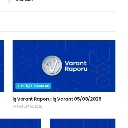
YURTIÇI PIYASALAR
İş Varant Raporu: İş Varant 05/08/2026
5 AĞUSTOS 2026