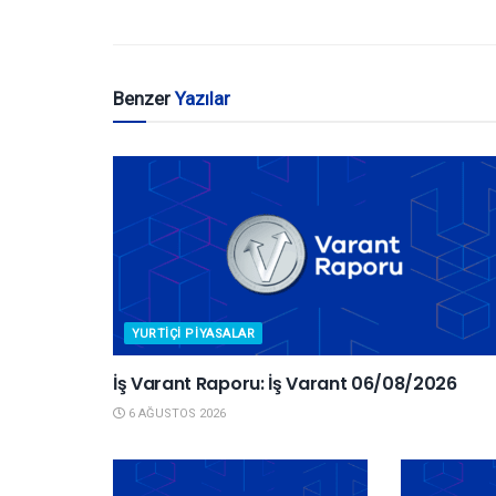
Benzer
Yazılar
YURTIÇI PIYASALAR
İş Varant Raporu: İş Varant 06/08/2026
6 AĞUSTOS 2026