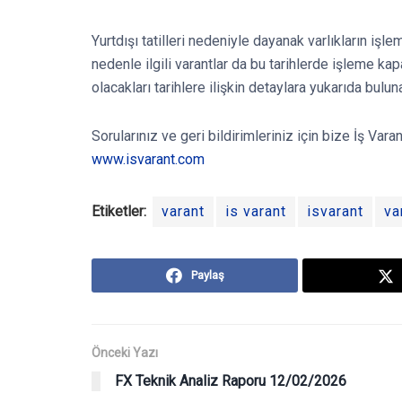
Yurtdışı tatilleri nedeniyle dayanak varlıkların işle
nedenle ilgili varantlar da bu tarihlerde işleme kap
olacakları tarihlere ilişkin detaylara yukarıda bulu
Sorularınız ve geri bildirimleriniz için bize İş Va
www.isvarant.com
Etiketler:
varant
is varant
isvarant
va
Paylaş
Önceki Yazı
FX Teknik Analiz Raporu 12/02/2026