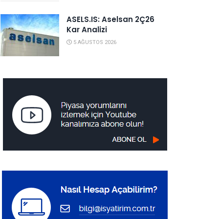
ASELS.IS: Aselsan 2Ç26
Kar Analizi
5 AĞUSTOS 2026