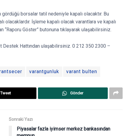
m gördüğü borsalar tatil nedeniyle kapalı olacaktır. Bu
alı olacaklardır. İşleme kapalı olacak varantlara ve kapalı
nan “Raporu Göster” butonuna tıklayarak ulaşabilirsiniz.
rant Destek Hattından ulaşabilirsiniz. 0 212 350 2300 –
rantsecer
varantgunluk
varant bulten
Tweet
Gönder
Sonraki Yazı
Piyasalar fazla iyimser merkez bankasından
memnun