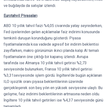
ve buğdayda da satışlar izlendi.
Eurotahvil Piyasaları
ABD 10 yıllık tahvil faizi %4,05 civarında yatay seyrederken,
Fed üyelerinden gelen açıklamalar faiz indirimi konusunda
temkinli duruşun korunduğunu gösterdi. Piyasa
fiyatlamalarında kısa vadede agresif bir indirim beklentisi
zayıflarken, makro görünümün ikinci planda kalıp AI temalı
fiyatlamaların öne çıktığı bir kapanış izlendi. Avrupa
tarafında ise Almanya 10 yıllık tahvil getirisi %2,73
seviyesinde bulunurken, Fransa 10 yıllık tahvil getirisi
%3,31seviyesinde işlem gördü. İngiltere’de bugün açıklanan
ILO işsizlik oranı piyasa beklentilerinin üzerinde
gerçekleşerek son beş yılın en yüksek seviyesine ulaştı. Bu
gelişme, faiz indirimi beklentilerinin artmasına neden oldu.
İngiltere 10 yıllık tahvil getirileri ise %4,37 seviyesinde günü
tamamladı.