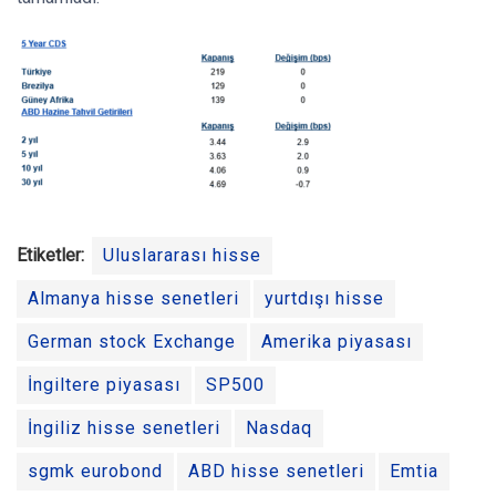
Etiketler:
Uluslararası hisse
Almanya hisse senetleri
yurtdışı hisse
German stock Exchange
Amerika piyasası
İngiltere piyasası
SP500
İngiliz hisse senetleri
Nasdaq
sgmk eurobond
ABD hisse senetleri
Emtia