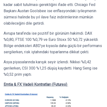
kadar sabit tutulması gerektiğini ifade etti. Chicago Fed
Başkanı Austan Goolsbee ise enflasyondaki iyileşmenin
sürmesi halinde bu yıl ilave faiz indirimlerinin mümkün
olabileceğini dile getirdi.
Avrupa tarafında ise pozitif bir görünüm hakimdi. DAX
%0,80, FTSE 100 %0,79 ve Euro Stoxx 50 %0,72 yükseldi.
Bölge endeksleri ABD’ye kıyasla daha güçlü bir performans
sergilerken, risk iştahındaki toparlanma dikkat çekti.
Asya piyasalarında karışık seyir izlendi. Nikkei %0,42
gerilerken, CSI 300 %1,25 düşüş kaydetti. Hang Seng ise
%0,52 prim yaptı.
Emtia & FX Vadeli Kontratları (Futures)