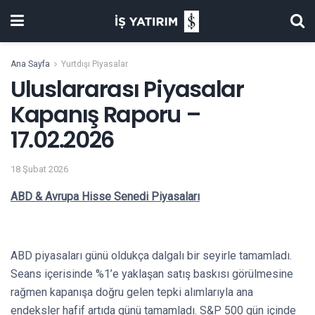
Ana Sayfa
Yurtdışı Piyasalar
Uluslararası Piyasalar
Kapanış Raporu –
17.02.2026
18 Şubat 2026
ABD & Avrupa Hisse Senedi Piyasaları
ABD piyasaları günü oldukça dalgalı bir seyirle tamamladı.
Seans içerisinde %1’e yaklaşan satış baskısı görülmesine
rağmen kapanışa doğru gelen tepki alımlarıyla ana
endeksler hafif artıda günü tamamladı. S&P 500 gün içinde