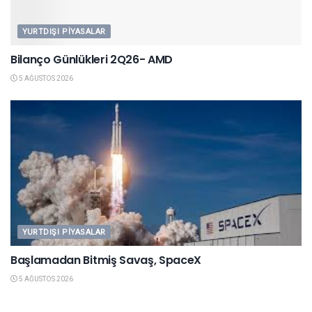
YURTDIŞI PIYASALAR
Bilanço Günlükleri 2Q26- AMD
5 AĞUSTOS 2026
YURTDIŞI PIYASALAR
Başlamadan Bitmiş Savaş, SpaceX
5 AĞUSTOS 2026