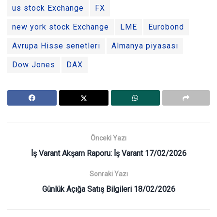
us stock Exchange
FX
new york stock Exchange
LME
Eurobond
Avrupa Hisse senetleri
Almanya piyasası
Dow Jones
DAX
Önceki Yazı
İş Varant Akşam Raporu: İş Varant 17/02/2026
Sonraki Yazı
Günlük Açığa Satış Bilgileri 18/02/2026