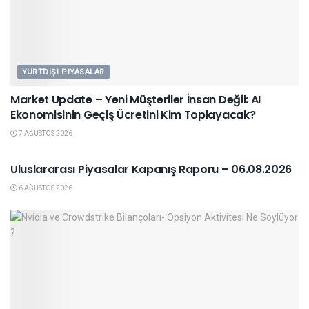
YURTDIŞI PIYASALAR
Market Update – Yeni Müşteriler İnsan Değil: AI
Ekonomisinin Geçiş Ücretini Kim Toplayacak?
7 AĞUSTOS 2026
YURTDIŞI PIYASALAR
Uluslararası Piyasalar Kapanış Raporu – 06.08.2026
6 AĞUSTOS 2026