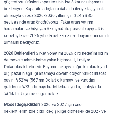
güç trafosu ürünleri kapasitesinin ise 3 katına ulaşması
bekleniyor. Kapasite artışlarını daha da ileriye taşıyacak
olmasıyla ciroda 2026-2030 yılları için %24 YBBO
seviyesinde artış öngörüyoruz. Fakat artan yatırım
harcamaları ve büyüyen özkaynak ile parasal kayıp etkisi
sebebiyle ise 2026 yılında net karda reel büyümenin sınırlı
olmasını bekliyoruz.
2026 Beklentileri
Şirket yönetimi 2026 ciro hedefini bizim
de mevcut tahminimize yakın biçimde 1,1 milyar
Dolar olarak belirledi. Büyüme hikayesi ağırlıklı olarak yurt
dışı pazarın ağırlığı artamaya devam ediyor. Sirket ihracat
payını %52’ye (567 mn Dolar) çıkarmayı ve yurt dışı
gelirlerini %73 artırmayı hedeflerken, yurt içi satışlarda
%6’lık bir büyüme öngörmekte.
Model değişiklikleri:
2026 ve 2027 için ciro
beklentilerimizde ciddi değişikliğe gitmesek de 2027 ve