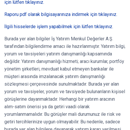
için lütfen tıklayınız.
Raporu pdf olarak bilgisayarınıza indirmek için tıklayınız.
İlgili hisselerde işlem yapabilmek için lütfen tıklayınız.
Burada yer alan bilgiler İş Yatırım Menkul Değerler A.Ş.
tarafından bilgilendirme amacı ile hazırlanmıştır. Yatırım bilgi,
yorum ve tavsiyeleri yatırım danışmanlığı kapsamında
değildir. Yatırım danışmanlığı hizmeti; aracı kurumlar, portföy
yönetim şirketleri, mevduat kabul etmeyen bankalar ile
müşteri arasında imzalanacak yatırım danışmanlığı
sözleşmesi çerçevesinde sunulmaktadır. Burada yer alan
yorum ve tavsiyeler, yorum ve tavsiyede bulunanların kişisel
görüşlerine dayanmaktadır. Herhangi bir yatırım aracının
alım-satım önerisi ya da getiri vaadi olarak
yorumlanmamalıdır. Bu görüşler mali durumunuz ile risk ve
getiri tercihlerinize uygun olmayabilir. Bu nedenle, sadece
burada yer alan bilgilere dayanarak yatırım kararı verilmesi