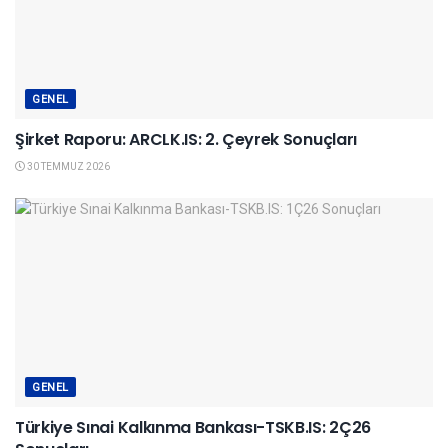
GENEL
Şirket Raporu: ARCLK.IS: 2. Çeyrek Sonuçları
30 TEMMUZ 2026
GENEL
Türkiye Sınai Kalkınma Bankası-TSKB.IS: 2Ç26