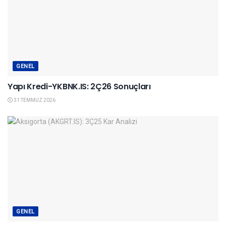
GENEL
Yapı Kredi-YKBNK.IS: 2Ç26 Sonuçları
31 TEMMUZ 2026
GENEL