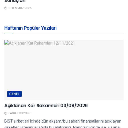
Sonuçları
30 TEMMUZ 2026
Haftanın Popüler Yazıları
GENEL
Açıklanan Kar Rakamları 03/08/2026
3 AĞUSTOS 2026
BIST şirketleri içinde dün akşam/bu sabah finansallarını açıklayan
şirketler listesini aşağıda bulabilirsiniz. Raporun içinde ise, şu ana