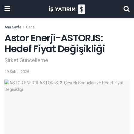
Ana Sayfa
Genel
Astor Enerji-ASTOR.IS:
Hedef Fiyat Değişikliği
Şirket Güncelleme
19 Şubat 2026