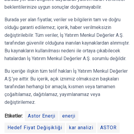
beklentilerinize uygun sonuçlar doğurmayabilir.
Burada yer alan fiyatlar, veriler ve bilgilerin tam ve doğru
olduğu garanti edilemez; içerik, haber verilmeksizin
değiştirilebilir. Tüm veriler, İş Yatırım Menkul Değerler A.Ş.
tarafından güvenilir olduğuna inanılan kaynaklardan alınmıştır.
Bu kaynakların kullanılması nedeni ile ortaya çıkabilecek
hatalardan İş Yatırım Menkul Değerler A.Ş. sorumlu değildir.
Bu içeriğe ilişkin tüm telif hakları İş Yatırım Menkul Değerler
A.Ş.’ye aittir. Bu içerik, açık iznimiz olmaksızın başkaları
tarafından herhangi bir amaçla, kısmen veya tamamen
çoğaltılamaz, dağıtılamaz, yayımlanamaz veya
değiştirilemez.
Etiketler:
Astor Enerji
enerji
Hedef Fiyat Değişikliği
kar analizi
ASTOR