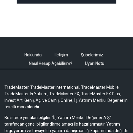
Hakkında
İletişim
Şubelerimiz
Nasıl Hesap Açabilirim?
Uyarı Notu
TradeMaster, TradeMaster International, TradeMaster Mobile,
TradeMaster İş Yatırım, TradeMaster FX, TradeMaster FX Plus,
Invest Art, Geniş Açı ve Camiş Online, İş Yatırım Menkul Değerler'in
tescilli markalarıdır.
Bu sitede yer alan bilgiler “İş Yatırım Menkul Değerler A.Ş.”
tarafından genel bilgilendirme amacı ile hazırlanmıştır. Yatırım
bilgi, yorum ve tavsiyeleri yatırım danışmanlığı kapsamında değildir