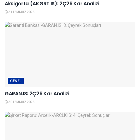
Aksigorta (AKGRT.IS): 2Ç26 Kar Analizi
31 TEMMUZ 2026
GENEL
GARAN.IS: 2Ç26 Kar Analizi
30 TEMMUZ 2026