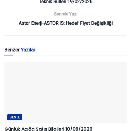
Teknik Bülten 19/02/2026
Sonraki Yazı
Astor Enerji-ASTOR.IS: Hedef Fiyat Değişikliği
Benzer
Yazılar
GENEL
Günlük Açığa Satış Bilgileri 10/08/2026