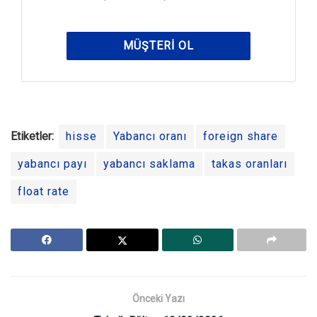
MÜŞTERI OL
Etiketler:
hisse
Yabancı oranı
foreign share
yabancı payı
yabancı saklama
takas oranları
float rate
Önceki Yazı