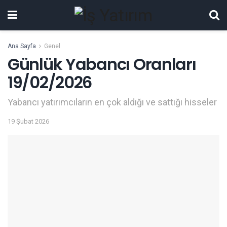
Ana Sayfa
Genel
Günlük Yabancı Oranları
19/02/2026
Yabancı yatırımcıların en çok aldığı ve sattığı hisseler
19 Şubat 2026