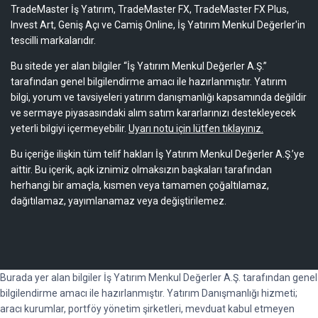
TradeMaster İş Yatırım, TradeMaster FX, TradeMaster FX Plus,
Invest Art, Geniş Açı ve Camiş Online, İş Yatırım Menkul Değerler'in
tescilli markalarıdır.
Bu sitede yer alan bilgiler “İş Yatırım Menkul Değerler A.Ş.”
tarafından genel bilgilendirme amacı ile hazırlanmıştır. Yatırım
bilgi, yorum ve tavsiyeleri yatırım danışmanlığı kapsamında değildir
ve sermaye piyasasındaki alım satım kararlarınızı destekleyecek
yeterli bilgiyi içermeyebilir.
Uyarı notu için lütfen tıklayınız.
Bu içeriğe ilişkin tüm telif hakları İş Yatırım Menkul Değerler A.Ş.’ye
aittir. Bu içerik, açık iznimiz olmaksızın başkaları tarafından
herhangi bir amaçla, kısmen veya tamamen çoğaltılamaz,
dağıtılamaz, yayımlanamaz veya değiştirilemez.
Burada yer alan bilgiler İş Yatırım Menkul Değerler A.Ş. tarafından genel
bilgilendirme amacı ile hazırlanmıştır. Yatırım Danışmanlığı hizmeti;
aracı kurumlar, portföy yönetim şirketleri, mevduat kabul etmeyen