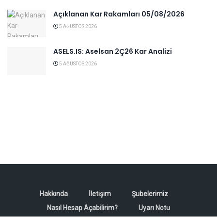
Açıklanan Kar Rakamları 05/08/2026
5 AĞUSTOS 2026
ASELS.IS: Aselsan 2Ç26 Kar Analizi
5 AĞUSTOS 2026
Hakkında
İletişim
Şubelerimiz
Nasıl Hesap Açabilirim?
Uyarı Notu