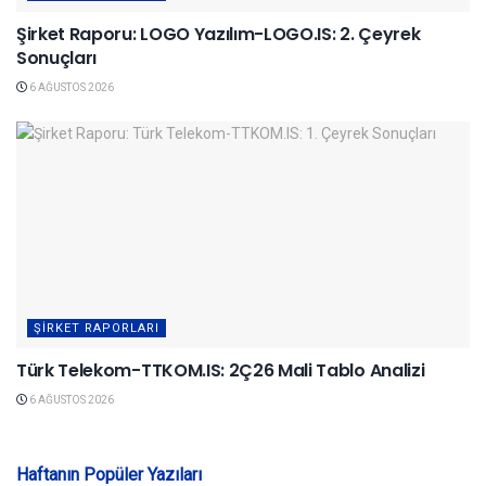
Şirket Raporu: LOGO Yazılım-LOGO.IS: 2. Çeyrek
Sonuçları
6 AĞUSTOS 2026
ŞIRKET RAPORLARI
Türk Telekom-TTKOM.IS: 2Ç26 Mali Tablo Analizi
6 AĞUSTOS 2026
Haftanın Popüler Yazıları