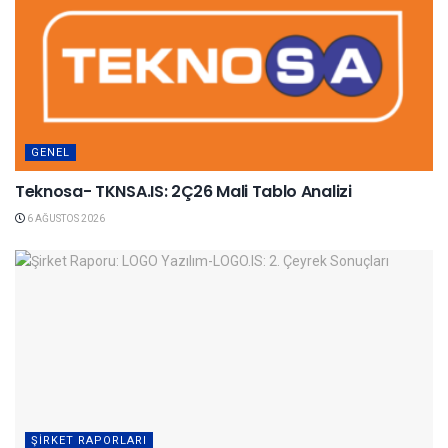
GENEL
Teknosa- TKNSA.IS: 2Ç26 Mali Tablo Analizi
6 AĞUSTOS 2026
ŞIRKET RAPORLARI