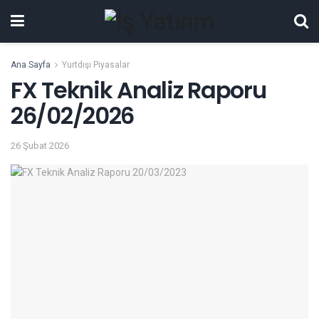
Ana Sayfa
Yurtdışı Piyasalar
FX Teknik Analiz Raporu
26/02/2026
26 Şubat 2026