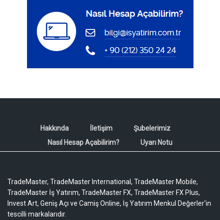
Hakkında
İletişim
Şubelerimiz
Nasıl Hesap Açabilirim?
Uyarı Notu
TradeMaster, TradeMaster International, TradeMaster Mobile,
TradeMaster İş Yatırım, TradeMaster FX, TradeMaster FX Plus,
Invest Art, Geniş Açı ve Camiş Online, İş Yatırım Menkul Değerler'in
tescilli markalarıdır.