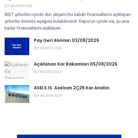
3 AĞUSTOS 2026
BIST şirketleri içinde dün akşam/bu sabah finansallarını açıklayan
şirketler listesini aşağıda bulabilirsiniz. Raporun içinde ise, şu ana
kadar finansallarını açıklayan...
Pay Geri Alımları 03/08/2026
3 AĞUSTOS 2026
Açıklanan Kar Rakamları 05/08/2026
5 AĞUSTOS 2026
ASELS.IS: Aselsan 2Ç26 Kar Analizi
5 AĞUSTOS 2026