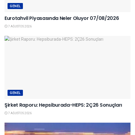
GENEL
Eurotahvil Piyasasında Neler Oluyor 07/08/2026
7 AĞUSTOS 2026
GENEL
Şirket Raporu: Hepsiburada-HEPS: 2Ç26 Sonuçları
7 AĞUSTOS 2026