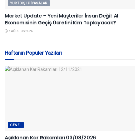
YURTDIŞI PIYASALAR
Market Update – Yeni Müşteriler İnsan Değil: AI
Ekonomisinin Geçiş Ücretini Kim Toplayacak?
7 AĞUSTOS 2026
Haftanın Popüler Yazıları
GENEL
Açıklanan Kar Rakamları 03/08/2026