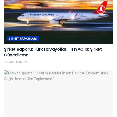
ŞIRKET RAPORLARI
Şirket Raporu: Türk Havayolları-THYAO.IS: Şirket
Güncelleme
7 AĞUSTOS 2026