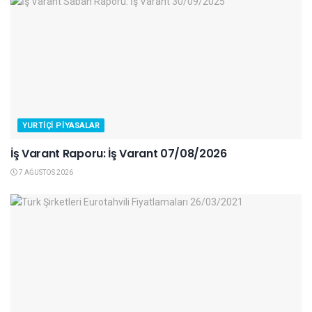
YURTIÇI PIYASALAR
İş Varant Raporu: İş Varant 07/08/2026
7 AĞUSTOS 2026