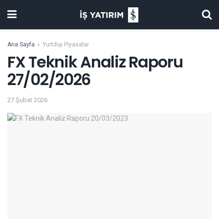
Ana Sayfa
Yurtdışı Piyasalar
FX Teknik Analiz Raporu
27/02/2026
27 Şubat 2026