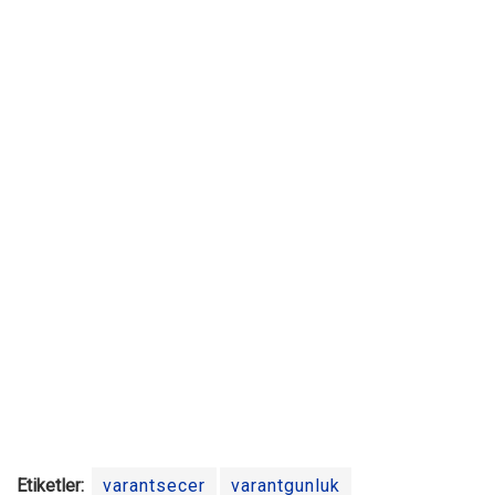
Etiketler:
varantsecer
varantgunluk