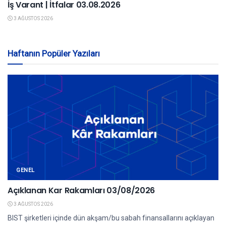
İş Varant | İtfalar 03.08.2026
3 AĞUSTOS 2026
Haftanın Popüler Yazıları
GENEL
Açıklanan Kar Rakamları 03/08/2026
3 AĞUSTOS 2026
BIST şirketleri içinde dün akşam/bu sabah finansallarını açıklayan