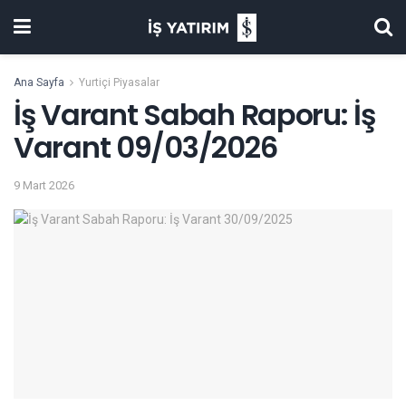
Ana Sayfa
Yurtiçi Piyasalar
İş Varant Sabah Raporu: İş
Varant 09/03/2026
9 Mart 2026