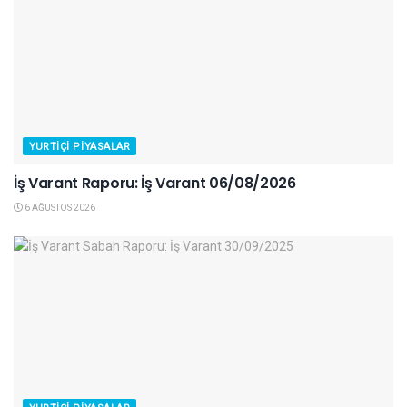
YURTIÇI PIYASALAR
İş Varant Raporu: İş Varant 06/08/2026
6 AĞUSTOS 2026