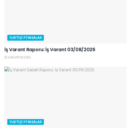
YURTIÇI PIYASALAR
İş Varant Raporu: İş Varant 03/08/2026
3 AĞUSTOS 2026
YURTIÇI PIYASALAR