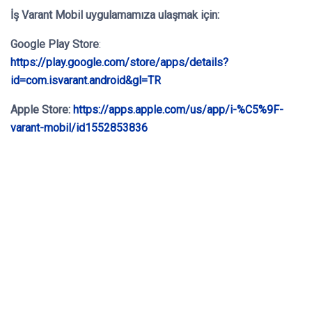
İş Varant Mobil
uygulamamıza ulaşmak için:
Google Play Store
:
https://play.google.com/store/apps/details?
id=com.isvarant.android&gl=TR
Apple Store:
https://apps.apple.com/us/app/i-%C5%9F-
varant-mobil/id1552853836