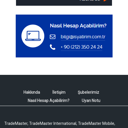
Hakkında
İletişim
Şubelerimiz
Nasıl Hesap Açabilirim?
Uyarı Notu
TradeMaster, TradeMaster International, TradeMaster Mobile,