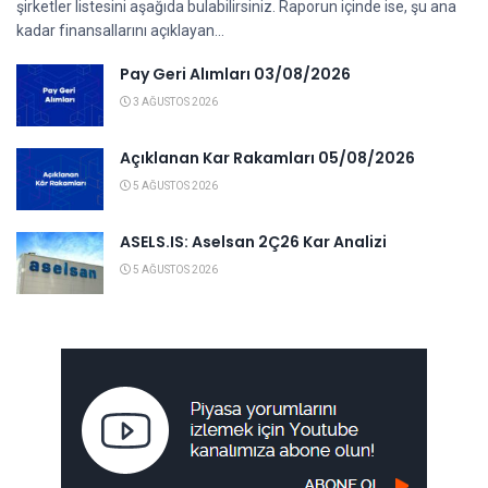
şirketler listesini aşağıda bulabilirsiniz. Raporun içinde ise, şu ana
kadar finansallarını açıklayan...
Pay Geri Alımları 03/08/2026
3 AĞUSTOS 2026
Açıklanan Kar Rakamları 05/08/2026
5 AĞUSTOS 2026
ASELS.IS: Aselsan 2Ç26 Kar Analizi
5 AĞUSTOS 2026