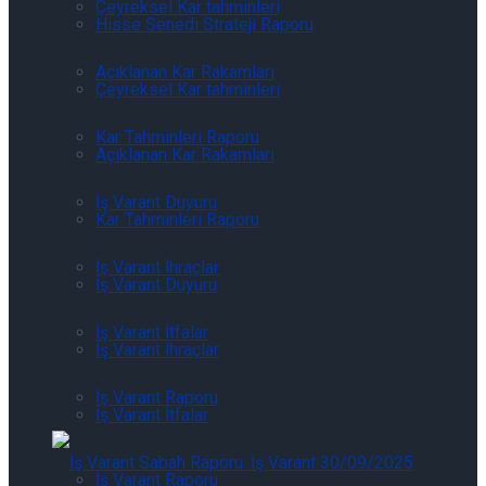
Çeyreksel Kar tahminleri
Hisse Senedi Strateji Raporu
Açıklanan Kar Rakamları
Çeyreksel Kar tahminleri
Kar Tahminleri Raporu
Açıklanan Kar Rakamları
İş Varant Duyuru
Kar Tahminleri Raporu
İş Varant İhraçlar
İş Varant Duyuru
İş Varant İtfalar
İş Varant İhraçlar
İş Varant Raporu
İş Varant İtfalar
İş Varant Raporu