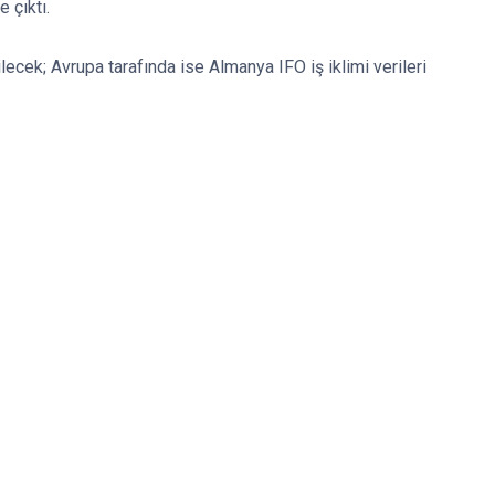
 çıktı.
lecek; Avrupa tarafında ise Almanya IFO iş iklimi verileri