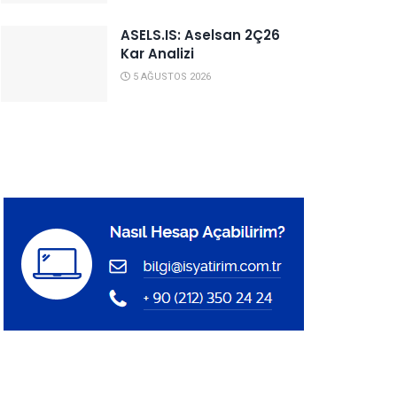
ASELS.IS: Aselsan 2Ç26
Kar Analizi
5 AĞUSTOS 2026