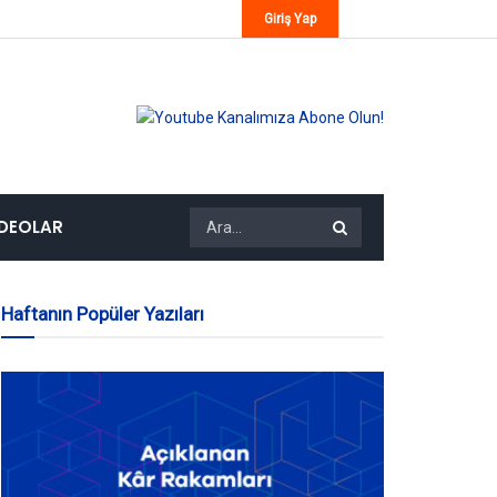
Giriş Yap
IDEOLAR
Haftanın Popüler Yazıları