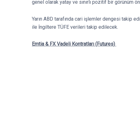
genel olarak yatay ve sınırlı pozitif bir görünüm öne
Yarın ABD tarafında cari işlemler dengesi takip edi
ile İngiltere TÜFE verileri takip edilecek.
Emtia & FX Vadeli Kontratları (Futures)