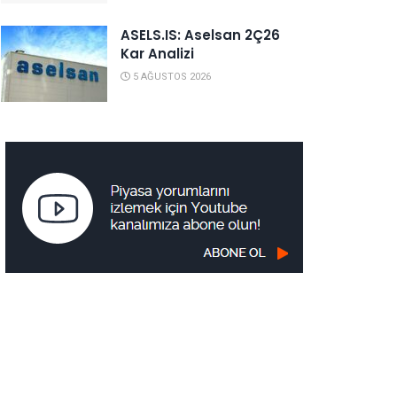
ASELS.IS: Aselsan 2Ç26
Kar Analizi
5 AĞUSTOS 2026