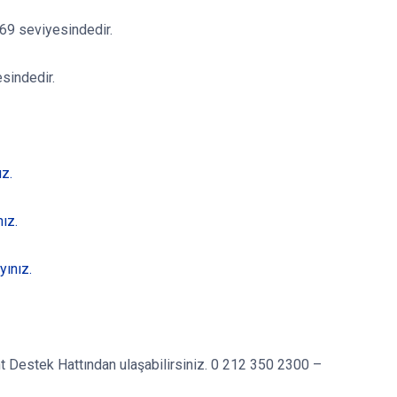
69 seviyesindedir.
sindedir.
ız.
ız.
yınız.
rant Destek Hattından ulaşabilirsiniz. 0 212 350 2300 –