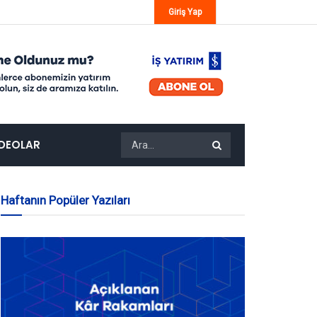
Giriş Yap
IDEOLAR
Haftanın Popüler Yazıları