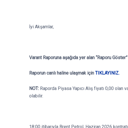
İyi Akşamlar,
Varant Raporuna aşağıda yer alan “Raporu Göster”
Raporun canlı haline ulaşmak için
TIKLAYINIZ.
NOT:
Raporda Piyasa Yapıcı Alış fiyatı 0,00 olan v
olabilir.
18:00 itibarıyla Brent Petrol, Haziran 2026 kontrat