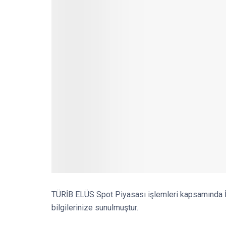
TÜRİB ELÜS Spot Piyasası işlemleri kapsamında İş
bilgilerinize sunulmuştur.