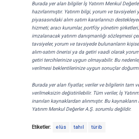
Burada yer alan bilgiler İş Yatırım Menkul Değerle
hazırlanmıştır. Yatırım bilgi, yorum ve tavsiyele
piyasasındaki alım satım kararlarınızı destekleyece
hizmeti; aracı kurumlar, portföy yönetim şirketle
imzalanacak yatırım danışmanlığı sözleşmesi çe
tavsiyeler, yorum ve tavsiyede bulunanların kişis
alım-satım önerisi ya da getiri vaadi olarak yoru
getiri tercihlerinize uygun olmayabilir. Bu nedenl
verilmesi beklentilerinize uygun sonuçlar doğurma
Burada yer alan fiyatlar, veriler ve bilgilerin tam
verilmeksizin değistirilebilir. Tüm veriler, İş Yat
inanılan kaynaklardan alınmıştır. Bu kaynakların 
Yatırım Menkul Değerler A.Ş. sorumlu değildir.
Etiketler:
elüs
tahıl
türib