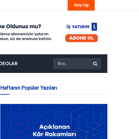
Giriş Yap
IDEOLAR
Haftanın Popüler Yazıları