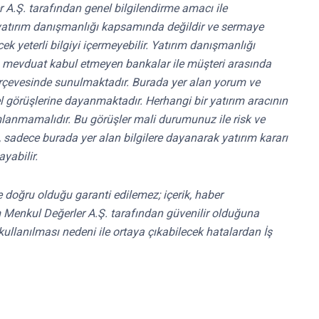
r A.Ş. tarafından genel bilgilendirme amacı ile
ri yatırım danışmanlığı kapsamında değildir ve sermaye
k yeterli bilgiyi içermeyebilir. Yatırım danışmanlığı
ri, mevduat kabul etmeyen bankalar ile müşteri arasında
rçevesinde sunulmaktadır. Burada yer alan yorum ve
el görüşlerine dayanmaktadır. Herhangi bir yatırım aracının
mlanmamalıdır. Bu görüşler mali durumunuz ile risk ve
e, sadece burada yer alan bilgilere dayanarak yatırım kararı
yabilir.
 ve doğru olduğu garanti edilemez; içerik, haber
ırım Menkul Değerler A.Ş. tarafından güvenilir olduğuna
kullanılması nedeni ile ortaya çıkabilecek hatalardan İş