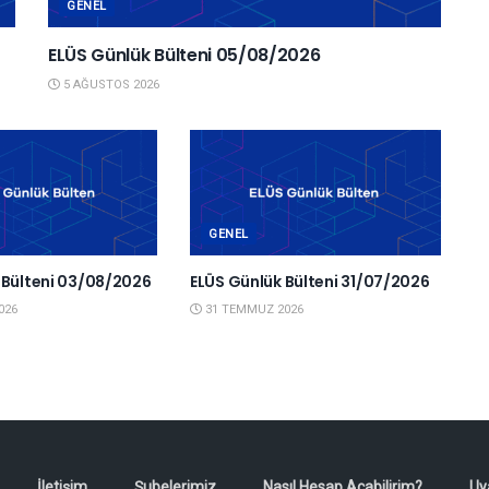
GENEL
ELÜS Günlük Bülteni 05/08/2026
5 AĞUSTOS 2026
GENEL
 Bülteni 03/08/2026
ELÜS Günlük Bülteni 31/07/2026
026
31 TEMMUZ 2026
İletişim
Şubelerimiz
Nasıl Hesap Açabilirim?
Uy