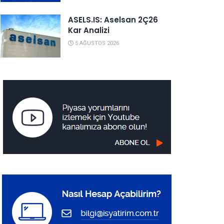
ASELS.IS: Aselsan 2Ç26
Kar Analizi
5 AĞUSTOS 2026