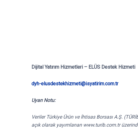
Dijital Yatırım Hizmetleri – ELÜS Destek Hizmeti
dyh-elusdestekhizmeti@isyatirim.com.tr
Uyarı Notu:
Veriler Türkiye Ürün ve İhtisas Borsası A.Ş. (TÜ
açık olarak yayımlanan www.turib.com.tr üzerind