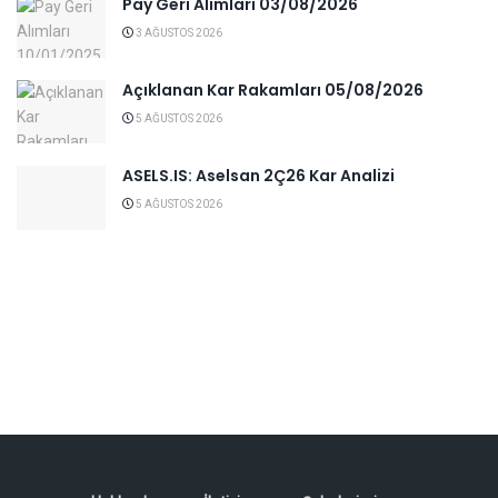
Pay Geri Alımları 03/08/2026
3 AĞUSTOS 2026
Açıklanan Kar Rakamları 05/08/2026
5 AĞUSTOS 2026
ASELS.IS: Aselsan 2Ç26 Kar Analizi
5 AĞUSTOS 2026