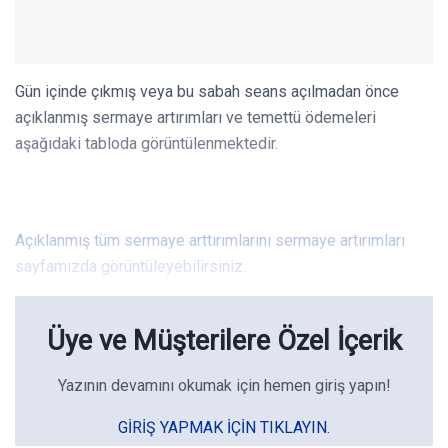
Gün içinde çıkmış veya bu sabah seans açılmadan önce
açıklanmış sermaye artırımları ve temettü ödemeleri
aşağıdaki tabloda görüntülenmektedir.
Açıklanmış tüm sermaye arttırımlarını sermaye artırımları
sayfamızda görüntüleyebilirsiniz.
Üye ve Müşterilere Özel İçerik
Yazının devamını okumak için hemen giriş yapın!
GIRIŞ YAPMAK IÇIN TIKLAYIN.