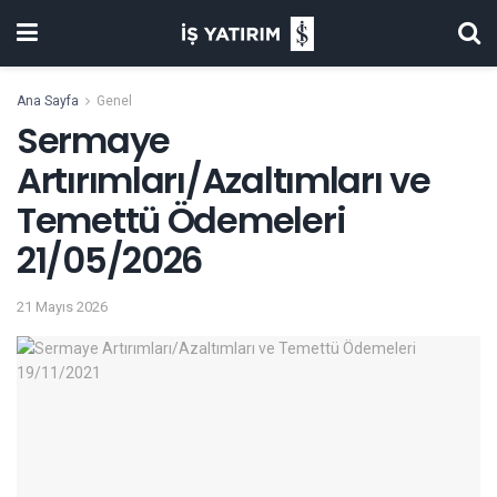
Ana Sayfa
Genel
Sermaye
Artırımları/Azaltımları ve
Temettü Ödemeleri
21/05/2026
21 Mayıs 2026