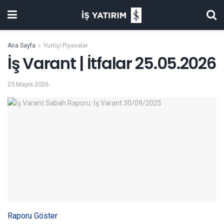
Ana Sayfa
Yurtiçi Piyasalar
İş Varant | İtfalar 25.05.2026
25 Mayıs 2026
Raporu Göster