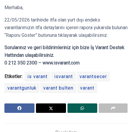
Merhaba,
22/05/2026 tarihinde itfa olan yurt dışı endeks
varantlarımızın itfa detaylarını içeren rapora yukarıda bulunan
“Raporu Göster” butonuna tıklayarak ulaşabilirsiniz.
Sorularınız ve geri bildirimleriniz için bize İş Varant Destek
Hattından ulaşabilirsiniz.
0 212 350 2300 – www.isvarant.com
Etiketler:
is varant
isvarant
varantsecer
varantgunluk
varant bulten
varant