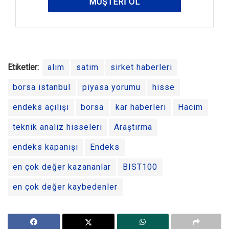
MÜŞTERI OL
Etiketler:
alım
satım
sirket haberleri
borsa istanbul
piyasa yorumu
hisse
endeks açılışı
borsa
kar haberleri
Hacim
teknik analiz hisseleri
Araştırma
endeks kapanışı
Endeks
en çok değer kazananlar
BIST100
en çok değer kaybedenler