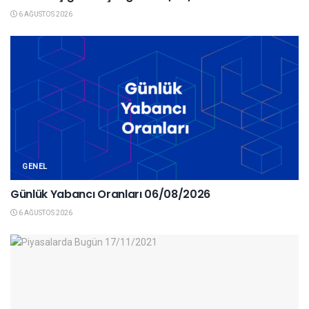
6 AĞUSTOS 2026
GENEL
Günlük Yabancı Oranları 06/08/2026
6 AĞUSTOS 2026