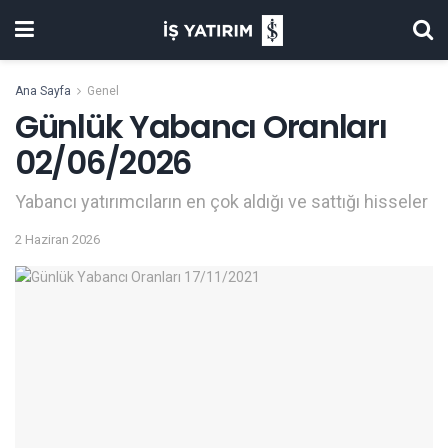
Ana Sayfa
Genel
Günlük Yabancı Oranları
02/06/2026
Yabancı yatırımcıların en çok aldığı ve sattığı hisseler
2 Haziran 2026