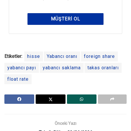
MÜŞTERI OL
Etiketler:
hisse
Yabancı oranı
foreign share
yabancı payı
yabancı saklama
takas oranları
float rate
Önceki Yazı