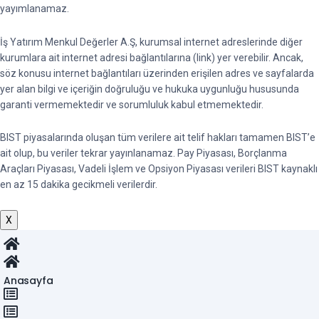
yayımlanamaz.
İş Yatırım Menkul Değerler A.Ş, kurumsal internet adreslerinde diğer
kurumlara ait internet adresi bağlantılarına (link) yer verebilir. Ancak,
söz konusu internet bağlantıları üzerinden erişilen adres ve sayfalarda
yer alan bilgi ve içeriğin doğruluğu ve hukuka uygunluğu hususunda
garanti vermemektedir ve sorumluluk kabul etmemektedir.
BIST piyasalarında oluşan tüm verilere ait telif hakları tamamen BIST’e
ait olup, bu veriler tekrar yayınlanamaz. Pay Piyasası, Borçlanma
Araçları Piyasası, Vadeli İşlem ve Opsiyon Piyasası verileri BIST kaynaklı
en az 15 dakika gecikmeli verilerdir.
X
Anasayfa