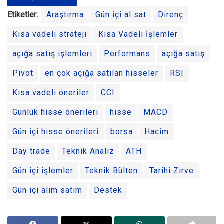
Etiketler:
Araştırma
Gün içi al sat
Direnç
Kısa vadeli strateji
Kısa Vadeli İşlemler
açığa satış işlemleri
Performans
açığa satış
Pivot
en çok açığa satılan hisseler
RSI
Kısa vadeli öneriler
CCI
Günlük hisse önerileri
hisse
MACD
Gün içi hisse önerileri
borsa
Hacim
Day trade
Teknik Analiz
ATH
Gün içi işlemler
Teknik Bülten
Tarihi Zirve
Gün içi alım satım
Destek