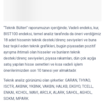
“Teknik Bülten” raporumuzun içeriğinde; Vadeli endeks, kur,
BIST100 endeksi, temel analiz tarafında da öneri verdiğimiz
18 adet hissenin teknik destek/direnç seviyeleri ve buna
baz teşkil eden teknik grafikleri, bugün piyasadan pozitif
ayrışma ihtimali olan hisseler ve bunların teknik
destek/direnç seviyeleri, piyasa rakamları, dün çok açığa
satış yapılan hisse senetleri ve kısa vadeli işlem
önerilerimizden son 10 tanesi yer almaktadır.
Teknik analiz görünümü olan şirketler: GARAN, THYAO,
ISCTR, AKBNK, YKBNK, VAKBN, HALKB, EKGYO, TCELL,
ENKAI, KCHOL, MAVI, ARCLK, ALARK, SAHOL, AGHOL,
SOKM, MPARK.