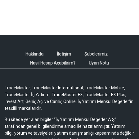
Hakkında
İletişim
Şubelerimiz
Nasıl Hesap Açabilirim?
Uyarı Notu
TradeMaster, TradeMaster International, TradeMaster Mobile,
TradeMaster İş Yatırım, TradeMaster FX, TradeMaster FX Plus,
Invest Art, Geniş Açı ve Camiş Online, İş Yatırım Menkul Değerler'in
tescilli markalarıdır.
Bu sitede yer alan bilgiler “İş Yatırım Menkul Değerler A.Ş.”
tarafından genel bilgilendirme amacı ile hazırlanmıştır. Yatırım
bilgi, yorum ve tavsiyeleri yatırım danışmanlığı kapsamında değildir