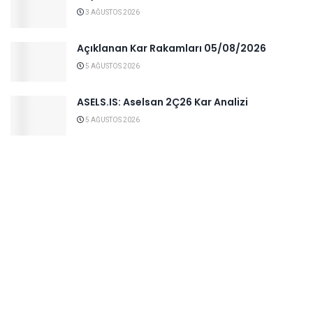
3 AĞUSTOS 2026
Açıklanan Kar Rakamları 05/08/2026
5 AĞUSTOS 2026
ASELS.IS: Aselsan 2Ç26 Kar Analizi
5 AĞUSTOS 2026