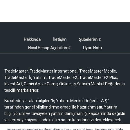
Hakkında
İletişim
Şubelerimiz
Nasıl Hesap Açabilirim?
Uyarı Notu
TradeMaster, TradeMaster International, TradeMaster Mobile,
TradeMaster İş Yatırım, TradeMaster FX, TradeMaster FX Plus,
Invest Art, Geniş Açı ve Camiş Online, İş Yatırım Menkul Değerler'in
tescilli markalarıdır.
Bu sitede yer alan bilgiler “İş Yatırım Menkul Değerler A.Ş.”
tarafından genel bilgilendirme amacı ile hazırlanmıştır. Yatırım
bilgi, yorum ve tavsiyeleri yatırım danışmanlığı kapsamında değildir
ve sermaye piyasasındaki alım satım kararlarınızı destekleyecek
yeterli bilgiyi içermeyebilir.
Uyarı notu için lütfen tıklayınız.