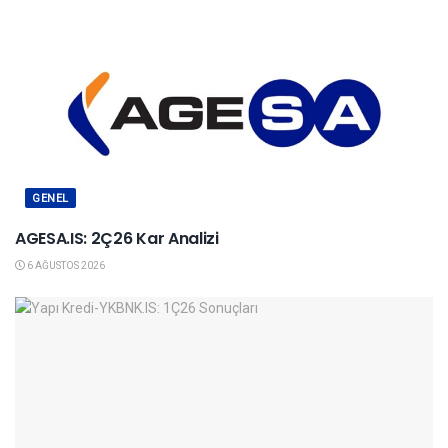
GENEL
AGESA.IS: 2Ç26 Kar Analizi
6 AĞUSTOS 2026