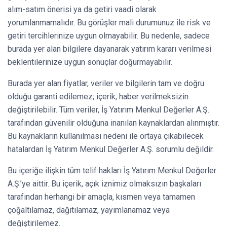
alım-satım önerisi ya da getiri vaadi olarak
yorumlanmamalıdır. Bu görüşler mali durumunuz ile risk ve
getiri tercihlerinize uygun olmayabilir. Bu nedenle, sadece
burada yer alan bilgilere dayanarak yatırım kararı verilmesi
beklentilerinize uygun sonuçlar doğurmayabilir.
Burada yer alan fiyatlar, veriler ve bilgilerin tam ve doğru
olduğu garanti edilemez; içerik, haber verilmeksizin
değiştirilebilir. Tüm veriler, İş Yatırım Menkul Değerler A.Ş.
tarafından güvenilir olduğuna inanılan kaynaklardan alınmıştır.
Bu kaynakların kullanılması nedeni ile ortaya çıkabilecek
hatalardan İş Yatırım Menkul Değerler A.Ş. sorumlu değildir.
Bu içeriğe ilişkin tüm telif hakları İş Yatırım Menkul Değerler
A.Ş.’ye aittir. Bu içerik, açık iznimiz olmaksızın başkaları
tarafından herhangi bir amaçla, kısmen veya tamamen
çoğaltılamaz, dağıtılamaz, yayımlanamaz veya
değiştirilemez.