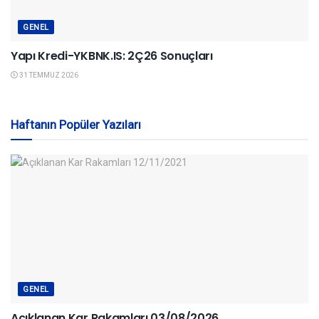
GENEL
Yapı Kredi-YKBNK.IS: 2Ç26 Sonuçları
31 TEMMUZ 2026
Haftanın Popüler Yazıları
GENEL
Açıklanan Kar Rakamları 03/08/2026