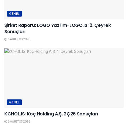
GENEL
Şirket Raporu: LOGO Yazılım-LOGO.IS: 2. Çeyrek
Sonuçları
6 AĞUSTOS 2026
GENEL
KCHOL.IS: Koç Holding A.Ş. 2Ç26 Sonuçları
6 AĞUSTOS 2026