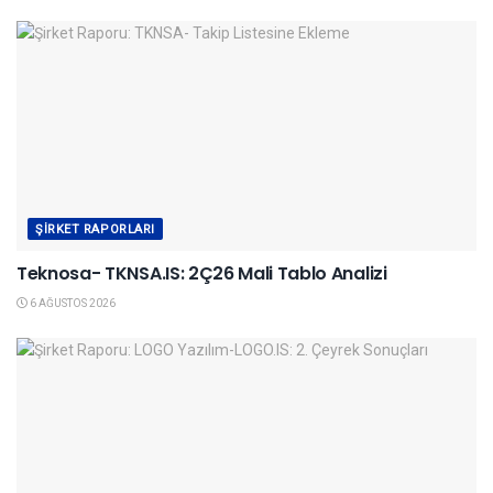
ŞIRKET RAPORLARI
Teknosa- TKNSA.IS: 2Ç26 Mali Tablo Analizi
6 AĞUSTOS 2026