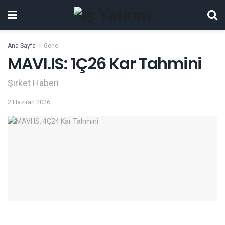
Ana Sayfa
Genel
MAVI.IS: 1Ç26 Kar Tahmini
Şirket Haberi
2 Haziran 2026