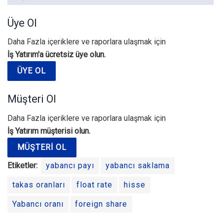
Üye Ol
Daha Fazla içeriklere ve raporlara ulaşmak için
İş Yatırım'a ücretsiz üye olun.
ÜYE OL
Müşteri Ol
Daha Fazla içeriklere ve raporlara ulaşmak için
İş Yatırım müşterisi olun.
MÜŞTERI OL
Etiketler:
yabancı payı
yabancı saklama
takas oranları
float rate
hisse
Yabancı oranı
foreign share