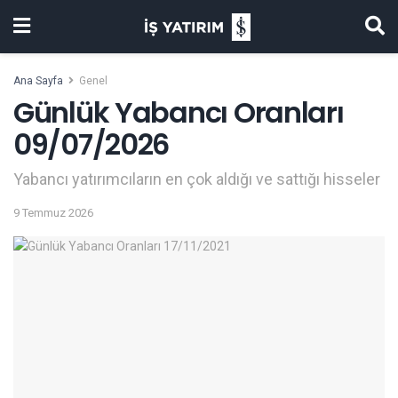
Ana Sayfa
Genel
Günlük Yabancı Oranları
09/07/2026
Yabancı yatırımcıların en çok aldığı ve sattığı hisseler
9 Temmuz 2026