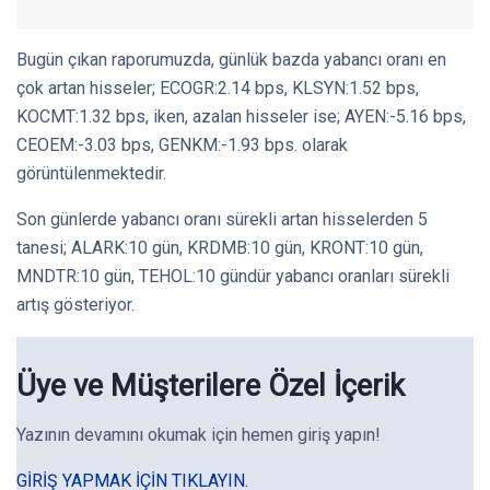
Bugün çıkan raporumuzda, günlük bazda yabancı oranı en
çok artan hisseler; ECOGR:2.14 bps, KLSYN:1.52 bps,
KOCMT:1.32 bps, iken, azalan hisseler ise; AYEN:-5.16 bps,
CEOEM:-3.03 bps, GENKM:-1.93 bps. olarak
görüntülenmektedir.
Son günlerde yabancı oranı sürekli artan hisselerden 5
tanesi; ALARK:10 gün, KRDMB:10 gün, KRONT:10 gün,
MNDTR:10 gün, TEHOL:10 gündür yabancı oranları sürekli
artış gösteriyor.
Üye ve Müşterilere Özel İçerik
Yazının devamını okumak için hemen giriş yapın!
GIRIŞ YAPMAK IÇIN TIKLAYIN.