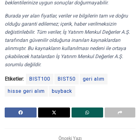
beklentilerinize uygun sonuçlar doğurmayabilir.
Burada yer alan fiyatlar, veriler ve bilgilerin tam ve doğru
olduğu garanti edilemez; içerik, haber verilmeksizin
değistirilebilir. Tüm veriler, İş Yatırım Menkul Değerler A.Ş.
tarafından güvenilir olduğuna inanılan kaynaklardan
alınmıştır. Bu kaynakların kullanılması nedeni ile ortaya
çıkabilecek hatalardan İş Yatırım Menkul Değerler A.Ş.
sorumlu değildir.
Etiketler:
BIST100
BIST50
geri alım
hisse geri alım
buyback
Önceki Yazı