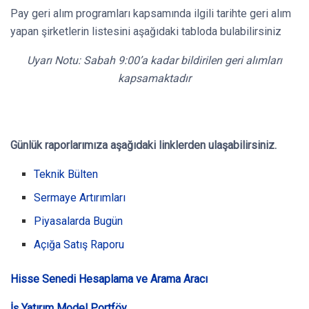
Pay geri alım programları kapsamında ilgili tarihte geri alım
yapan şirketlerin listesini aşağıdaki tabloda bulabilirsiniz
Uyarı Notu: Sabah 9:00’a kadar bildirilen geri alımları
kapsamaktadır
Günlük raporlarımıza aşağıdaki linklerden ulaşabilirsiniz.
Teknik Bülten
Sermaye Artırımları
Piyasalarda Bugün
Açığa Satış Raporu
Hisse Senedi Hesaplama ve Arama Aracı
İş Yatırım Model Portföy