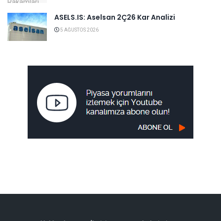
ASELS.IS: Aselsan 2Ç26 Kar Analizi
5 AĞUSTOS 2026