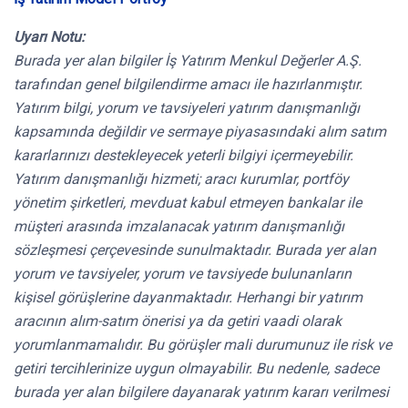
Uyarı Notu:
Burada yer alan bilgiler İş Yatırım Menkul Değerler A.Ş.
tarafından genel bilgilendirme amacı ile hazırlanmıştır.
Yatırım bilgi, yorum ve tavsiyeleri yatırım danışmanlığı
kapsamında değildir ve sermaye piyasasındaki alım satım
kararlarınızı destekleyecek yeterli bilgiyi içermeyebilir.
Yatırım danışmanlığı hizmeti; aracı kurumlar, portföy
yönetim şirketleri, mevduat kabul etmeyen bankalar ile
müşteri arasında imzalanacak yatırım danışmanlığı
sözleşmesi çerçevesinde sunulmaktadır. Burada yer alan
yorum ve tavsiyeler, yorum ve tavsiyede bulunanların
kişisel görüşlerine dayanmaktadır. Herhangi bir yatırım
aracının alım-satım önerisi ya da getiri vaadi olarak
yorumlanmamalıdır. Bu görüşler mali durumunuz ile risk ve
getiri tercihlerinize uygun olmayabilir. Bu nedenle, sadece
burada yer alan bilgilere dayanarak yatırım kararı verilmesi