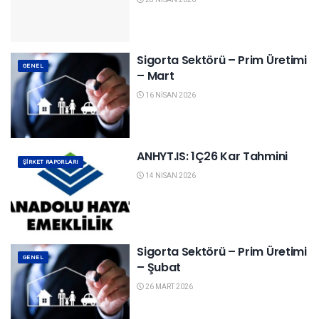
Sigorta Sektörü – Prim Üretimi
GENEL
– Mart
16 NISAN 2026
ANHYT.IS: 1Ç26 Kar Tahmini
ŞIRKET RAPORLARI
14 NISAN 2026
Sigorta Sektörü – Prim Üretimi
GENEL
– Şubat
26 MART 2026