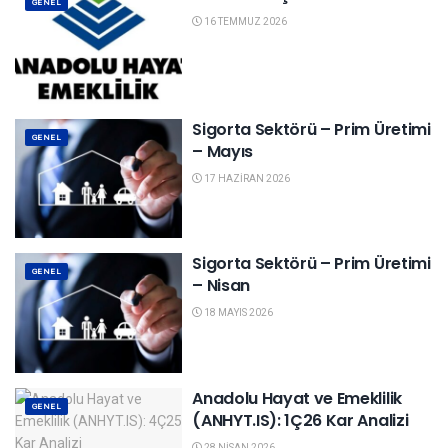
GENEL
16 TEMMUZ 2026
Sigorta Sektörü – Prim Üretimi
GENEL
– Mayıs
17 HAZIRAN 2026
Sigorta Sektörü – Prim Üretimi
GENEL
– Nisan
18 MAYIS 2026
Anadolu Hayat ve Emeklilik
GENEL
(ANHYT.IS): 1Ç26 Kar Analizi
28 NISAN 2026