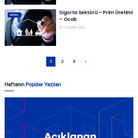
Sigorta Sektörü – Prim Üretimi
GENEL
– Ocak
17 ŞUBAT 2026
1
2
3
Haftanın
Popüler Yazıları