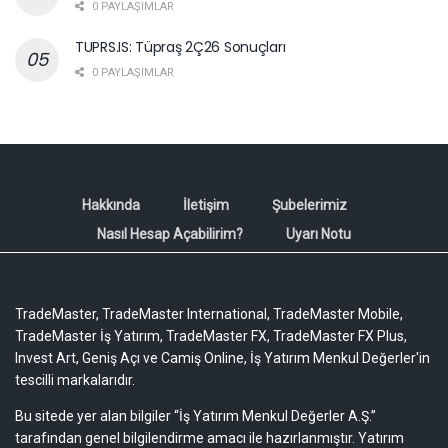
0 PAYLAŞIMLAR
TUPRS.IS: Tüpraş 2Ç26 Sonuçları
0 PAYLAŞIMLAR
Hakkında
İletişim
Şubelerimiz
Nasıl Hesap Açabilirim?
Uyarı Notu
TradeMaster, TradeMaster International, TradeMaster Mobile,
TradeMaster İş Yatırım, TradeMaster FX, TradeMaster FX Plus,
Invest Art, Geniş Açı ve Camiş Online, İş Yatırım Menkul Değerler'in
tescilli markalarıdır.
Bu sitede yer alan bilgiler “İş Yatırım Menkul Değerler A.Ş.”
tarafından genel bilgilendirme amacı ile hazırlanmıştır. Yatırım