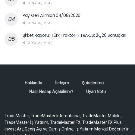
0 PAYLAŞIMLAR
Pay Geri Alımları 04/08/2026
0 PAYLAŞIMLAR
Şirket Raporu: Türk Traktör-TTRAK.IS: 2Ç26 Sonuçları
0 PAYLAŞIMLAR
Hakkında
İletişim
Şubelerimiz
Nasıl Hesap Açabilirim?
Uyarı Notu
TradeMaster, TradeMaster International, TradeMaster Mobile,
TradeMaster İş Yatırım, TradeMaster FX, TradeMaster FX Plus,
Invest Art, Geniş Açı ve Camiş Online, İş Yatırım Menkul Değerler'in