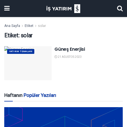
Ana Sayfa
Etiket
solar
Etiket:
solar
Güneş Enerjisi
YATIRIM TEMALARI
21 AĞUSTOS 2023
Haftanın
Popüler Yazıları