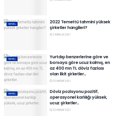
2022 Temettü tahmini yüksek
GENEL
şirketler hangileri?
2 ARALIK 2021
Yurtdışı benzerlerine göre ve
GENEL
borsaya göre ucuz kalmış, en
az 400 mn TL döviz fazlası
olan likit şirketler..
25 KASIM 2021
Döviz pozisyonu pozitif,
GENEL
operasyonel karlılığı yüksek,
ucuz şirketler..
22 KASIM 2021