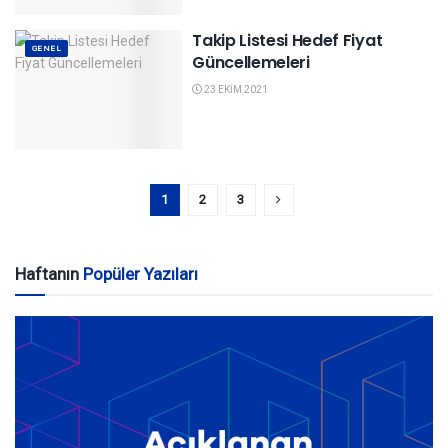
Takip Listesi Hedef Fiyat
GENEL
Güncellemeleri
23 EKIM 2021
1
2
3
Haftanın
Popüler Yazıları