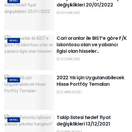
GENEL
değişiklikleri 20/01/2022
20 OCAK 2022
Cari oranlar ile BIST’e göre F/K
GENEL
iskontosu olan ve yabancı
ilgisi olan hisseler..
12 OCAK 2022
2022 Yılı için Uygulanabilecek
GENEL
Hisse Portföy Temaları
27 ARALIK 2021
Takip listesi hedef fiyat
GENEL
değişiklikleri 13/12/2021
13 ARALIK 2021