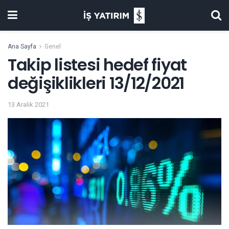
Ana Sayfa
Genel
Takip listesi hedef fiyat
değişiklikleri 13/12/2021
13 Aralık 2021