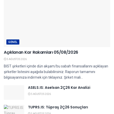
GENEL
Açıklanan Kar Rakamları 05/08/2026
5 AĞUSTOS 2026
BIST şirketleri içinde dün akşam/bu sabah finansallarını açıklayan
şirketler listesini aşağıda bulabilirsiniz. Raporun tamamını
bilgisayarınıza indirmek için tıklayınız. Şirket mali...
ASELS.IS: Aselsan 2Ç26 Kar Analizi
5 AĞUSTOS 2026
TUPRS.IS: Tüpraş 2Ç26 Sonuçları
5 AĞUSTOS 2026